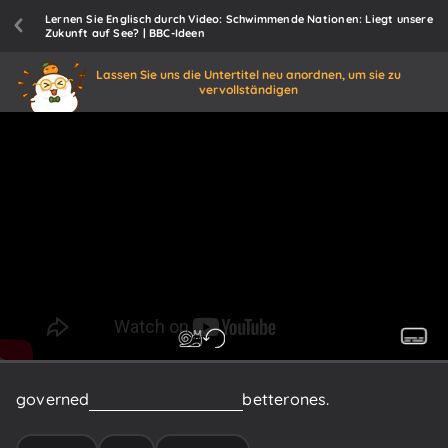
Lernen Sie Englisch durch Video: Schwimmende Nationen: Liegt unsere
Zukunft auf See? | BBC-Ideen
Lassen Sie uns die Untertitel neu anordnen, um sie zu
vervollständigen
governed
societies
and
choose
better
ones.