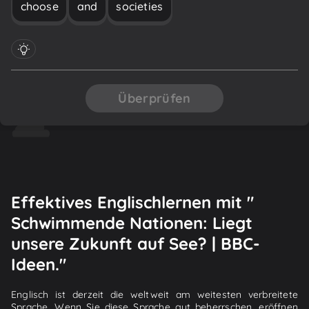
choose
and
societies
Überprüfen
Effektives Englischlernen mit "
Schwimmende Nationen: Liegt
unsere Zukunft auf See? | BBC-
Ideen."
Englisch ist derzeit die weltweit am weitesten verbreitete
Sprache. Wenn Sie diese Sprache gut beherrschen, eröffnen