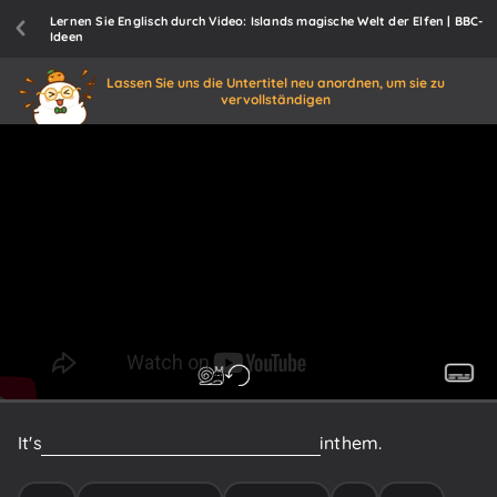
Lernen Sie Englisch durch Video: Islands magische Welt der Elfen | BBC-
Ideen
Lassen Sie uns die Untertitel neu anordnen, um sie zu
vervollständigen
It's
kind
of
unimaginable
not
believing
in
them.