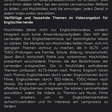
wird Ihnen dabei helfen, bei den ersten Lernversuchen Reflexe
zu bilden, und MochiVideo wird Sie ermutigen, jedes Detail in
jedem Video weiter anzuhören.
Vielfältige und fesselnde Themen im Videoangebot für
Englischlernende
MochiVideo bietet nicht nur Englischlernvideos, sondern
integriert auch kurze Anwendungsaufgaben. Dies hilft den
Lernenden, ihre Englischkenntnisse auf bestmögliche Weise
zu stärken. Die Hörtexte von MochiVideo helfen Ihnen, sich mit
gängigen Themen vertraut zu machen, die in IELTS- und
TOEIC-Prüfungen wie Familie, Schule, Bildung, Wissenschaft,
Sport, Beruf, Wirtschaft, Politik usw. vorkommen. MochiVideo
präsentiert verschiedene Themen, die den Bedürfnissen der
Lernenden entsprechen. Die in MochiVideo enthaltenen
Themen umfassen: IELTS-Hören nach Thema; Englisch hören
nach Thema; Englischlernen durch Lieder; Englischlernen durch
Filme; Englischlernen durch TED-Videos; TOEIC-Hören nach
Niveau. Sie können auch Ihre persönlichen Vorlieben in das
effektive Englischlernen integrieren. Sie können Lernmethoden
auswählen, indem Sie Videos zu Themen wie Musik, Filme
usw. ansehen, um Ihr Englischlernverhalten
aufrechtzuerhalten und Ihr Interesse am Lernprozess zu
fördern.