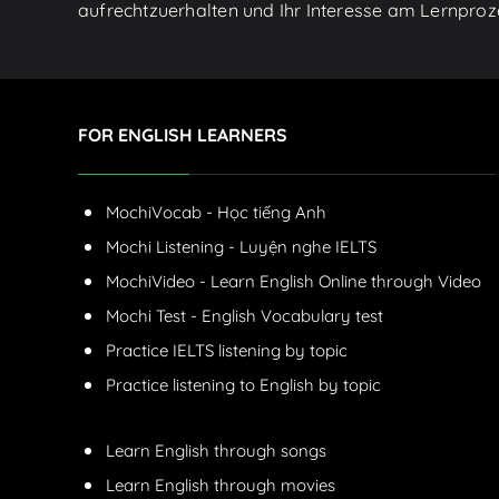
aufrechtzuerhalten und Ihr Interesse am Lernproz
FOR ENGLISH LEARNERS
MochiVocab - Học tiếng Anh
Mochi Listening - Luyện nghe IELTS
MochiVideo - Learn English Online through Video
Mochi Test - English Vocabulary test
Practice IELTS listening by topic
Practice listening to English by topic
Learn English through songs
Learn English through movies