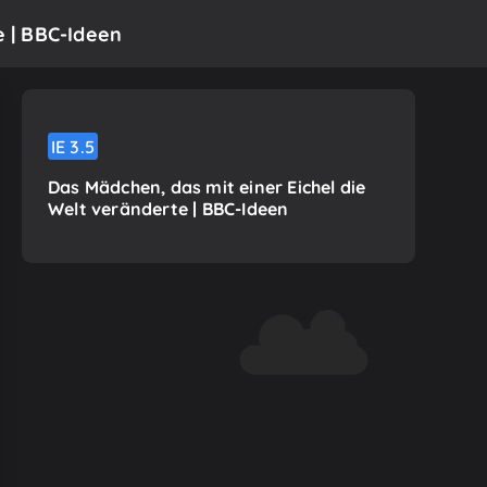
e | BBC-Ideen
IE
3.5
Das Mädchen, das mit einer Eichel die
Welt veränderte | BBC-Ideen