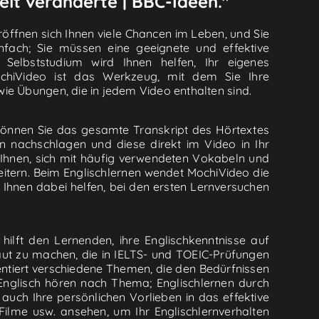
elt veränderte | BBC-Ideen."
röffnen sich Ihnen viele Chancen im Leben, und Sie
fach; Sie müssen eine geeignete und effektive
Selbststudium wird Ihnen helfen, Ihr eigenes
ochiVideo ist das Werkzeug, mit dem Sie Ihre
wie Übungen, die in jedem Video enthalten sind.
 können Sie das gesamte Transkript des Hörtextes
n nachschlagen und diese direkt im Video in Ihr
 Ihnen, sich mit häufig verwendeten Vokabeln und
itern. Beim Englischlernen wendet MochiVideo die
Ihnen dabei helfen, bei den ersten Lernversuchen
hilft den Lernenden, ihre Englischkenntnisse auf
aut zu machen, die in IELTS- und TOEIC-Prüfungen
sentiert verschiedene Themen, die den Bedürfnissen
nglisch hören nach Thema; Englischlernen durch
auch Ihre persönlichen Vorlieben in das effektive
ilme usw. ansehen, um Ihr Englischlernverhalten