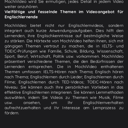
MochiVideo wird Sie ermutigen, jedes Detail in jedem Video
weiter anzuhören.
Vielfältige und fesselnde Themen im Videoangebot für
Englischlernende
MochiVideo bietet nicht nur Englischlernvideos, sondern
integriert auch kurze Anwendungsaufgaben. Dies hilft den
Lernenden, ihre Englischkenntnisse auf bestmögliche Weise
zu stärken. Die Hörtexte von MochiVideo helfen Ihnen, sich mit
gängigen Themen vertraut zu machen, die in IELTS- und
TOEIC-Prüfungen wie Familie, Schule, Bildung, Wissenschaft,
Sport, Beruf, Wirtschaft, Politik usw. vorkommen. MochiVideo
präsentiert verschiedene Themen, die den Bedürfnissen der
Lernenden entsprechen. Die in MochiVideo enthaltenen
Themen umfassen: IELTS-Hören nach Thema; Englisch hören
nach Thema; Englischlernen durch Lieder; Englischlernen durch
Filme; Englischlernen durch TED-Videos; TOEIC-Hören nach
Niveau. Sie können auch Ihre persönlichen Vorlieben in das
effektive Englischlernen integrieren. Sie können Lernmethoden
auswählen, indem Sie Videos zu Themen wie Musik, Filme
usw. ansehen, um Ihr Englischlernverhalten
aufrechtzuerhalten und Ihr Interesse am Lernprozess zu
fördern.