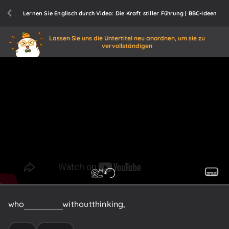
Lernen Sie Englisch durch Video: Die Kraft stiller Führung | BBC-Ideen
Lassen Sie uns die Untertitel neu anordnen, um sie zu
vervollständigen
who
can
speak
without
thinking,