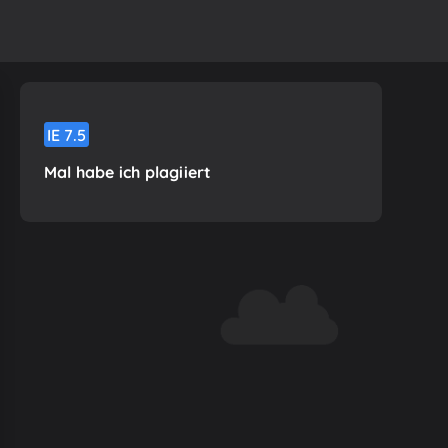
IE
7.5
Mal habe ich plagiiert