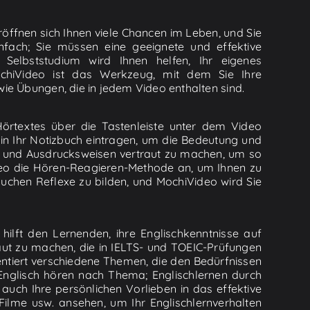
röffnen sich Ihnen viele Chancen im Leben, und Sie
fach; Sie müssen eine geeignete und effektive
Selbststudium wird Ihnen helfen, Ihr eigenes
ochiVideo ist das Werkzeug, mit dem Sie Ihre
wie Übungen, die in jedem Video enthalten sind.
örtextes über die Tastenleiste unter dem Video
in Ihr Notizbuch eintragen, um die Bedeutung und
ln und Ausdrucksweisen vertraut zu machen, um so
ideo die Hören-Reagieren-Methode an, um Ihnen zu
suchen Reflexe zu bilden, und MochiVideo wird Sie
hilft den Lernenden, ihre Englischkenntnisse auf
aut zu machen, die in IELTS- und TOEIC-Prüfungen
sentiert verschiedene Themen, die den Bedürfnissen
nglisch hören nach Thema; Englischlernen durch
auch Ihre persönlichen Vorlieben in das effektive
ilme usw. ansehen, um Ihr Englischlernverhalten