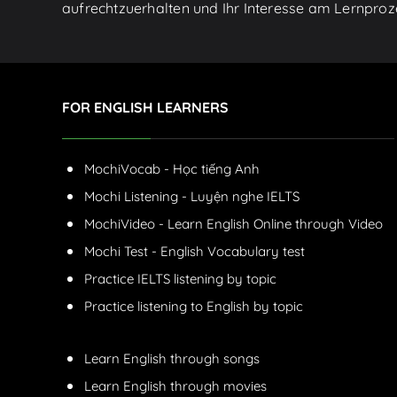
aufrechtzuerhalten und Ihr Interesse am Lernproz
FOR ENGLISH LEARNERS
MochiVocab - Học tiếng Anh
Mochi Listening - Luyện nghe IELTS
MochiVideo - Learn English Online through Video
Mochi Test - English Vocabulary test
Practice IELTS listening by topic
Practice listening to English by topic
Learn English through songs
Learn English through movies