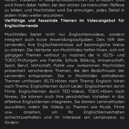
wird Ihnen dabei helfen, bei den ersten Lernversuchen Reflexe
zu bilden, und MochiVideo wird Sie ermutigen, jedes Detail in
jedem Video weiter anzuhören.
Vielfältige und fesselnde Themen im Videoangebot für
Englischlernende
MochiVideo bietet nicht nur Englischlernvideos, sondern
integriert auch kurze Anwendungsaufgaben. Dies hilft den
Lernenden, ihre Englischkenntnisse auf bestmögliche Weise
zu stärken. Die Hörtexte von MochiVideo helfen Ihnen, sich mit
gängigen Themen vertraut zu machen, die in IELTS- und
TOEIC-Prüfungen wie Familie, Schule, Bildung, Wissenschaft,
Sport, Beruf, Wirtschaft, Politik usw. vorkommen. MochiVideo
präsentiert verschiedene Themen, die den Bedürfnissen der
Lernenden entsprechen. Die in MochiVideo enthaltenen
Themen umfassen: IELTS-Hören nach Thema; Englisch hören
nach Thema; Englischlernen durch Lieder; Englischlernen durch
Filme; Englischlernen durch TED-Videos; TOEIC-Hören nach
Niveau. Sie können auch Ihre persönlichen Vorlieben in das
effektive Englischlernen integrieren. Sie können Lernmethoden
auswählen, indem Sie Videos zu Themen wie Musik, Filme
usw. ansehen, um Ihr Englischlernverhalten
aufrechtzuerhalten und Ihr Interesse am Lernprozess zu
fördern.