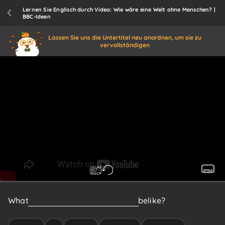
Lernen Sie Englisch durch Video: Wie wäre eine Welt ohne Menschen? |
BBC-Ideen
Lassen Sie uns die Untertitel neu anordnen, um sie zu
vervollständigen
What
would
a
world
without
humans
be
like?