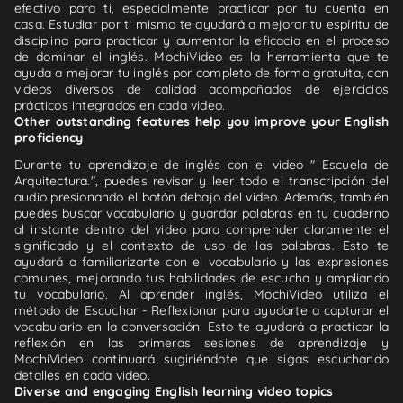
efectivo para ti, especialmente practicar por tu cuenta en
casa. Estudiar por ti mismo te ayudará a mejorar tu espíritu de
disciplina para practicar y aumentar la eficacia en el proceso
de dominar el inglés. MochiVideo es la herramienta que te
ayuda a mejorar tu inglés por completo de forma gratuita, con
videos diversos de calidad acompañados de ejercicios
prácticos integrados en cada video.
Other outstanding features help you improve your English
proficiency
Durante tu aprendizaje de inglés con el video " Escuela de
Arquitectura.", puedes revisar y leer todo el transcripción del
audio presionando el botón debajo del video. Además, también
puedes buscar vocabulario y guardar palabras en tu cuaderno
al instante dentro del video para comprender claramente el
significado y el contexto de uso de las palabras. Esto te
ayudará a familiarizarte con el vocabulario y las expresiones
comunes, mejorando tus habilidades de escucha y ampliando
tu vocabulario. Al aprender inglés, MochiVideo utiliza el
método de Escuchar - Reflexionar para ayudarte a capturar el
vocabulario en la conversación. Esto te ayudará a practicar la
reflexión en las primeras sesiones de aprendizaje y
MochiVideo continuará sugiriéndote que sigas escuchando
detalles en cada video.
Diverse and engaging English learning video topics