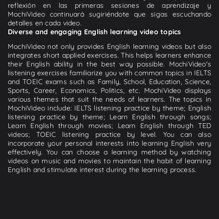
reflexión en las primeras sesiones de aprendizaje y
MochiVideo continuará sugiriéndote que sigas escuchando
detalles en cada video.
Diverse and engaging English learning video topics
MochiVideo not only provides English learning videos but also
integrates short applied exercises. This helps learners enhance
their English ability in the best way possible. MochiVideo's
listening exercises familiarize you with common topics in IELTS
and TOEIC exams such as Family, School, Education, Science,
Sports, Career, Economics, Politics, etc. MochiVideo displays
various themes that suit the needs of learners. The topics in
MochiVideo include: IELTS listening practice by theme; English
listening practice by theme; Learn English through songs;
Learn English through movies; Learn English through TED
videos; TOEIC listening practice by level. You can also
incorporate your personal interests into learning English very
effectively. You can choose a learning method by watching
videos on music and movies to maintain the habit of learning
English and stimulate interest during the learning process.