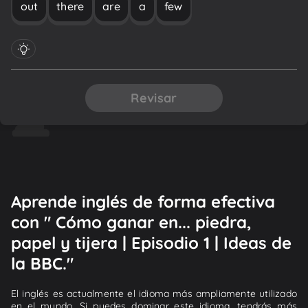
out
there
are
a
few
Revisar
Aprende inglés de forma efectiva
con " Cómo ganar en... piedra,
papel y tijera | Episodio 1 | Ideas de
la BBC."
El inglés es actualmente el idioma más ampliamente utilizado
en el mundo. Si puedes dominar este idioma, tendrás más