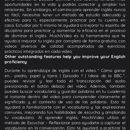
oportunidades en la vida y podrás conectar y ampliar tus
relaciones. Sin embargo, el camino para aprender inglés nunca
es fácil, necesitas tener un método de estudio adecuado y
efectivo para ti, especialmente practicar por tu cuenta en
casa. Estudiar por ti mismo te ayudará a mejorar tu espíritu de
disciplina para practicar y aumentar la eficacia en el proceso
de dominar el inglés. MochiVideo es la herramienta que te
ayuda a mejorar tu inglés por completo de forma gratuita, con
videos diversos de calidad acompañados de ejercicios
prácticos integrados en cada video.
Other outstanding features help you improve your English
proficiency
Durante tu aprendizaje de inglés con el video " Cómo ganar
en... piedra, papel y tijera | Episodio 1 | Ideas de la BBC.",
puedes revisar y leer todo el transcripción del audio
presionando el botón debajo del video. Además, también
puedes buscar vocabulario y guardar palabras en tu cuaderno
al instante dentro del video para comprender claramente el
significado y el contexto de uso de las palabras. Esto te
ayudará a familiarizarte con el vocabulario y las expresiones
comunes, mejorando tus habilidades de escucha y ampliando
tu vocabulario. Al aprender inglés, MochiVideo utiliza el
método de Escuchar - Reflexionar para ayudarte a capturar el
vocabulario en la conversación. Esto te ayudará a practicar la