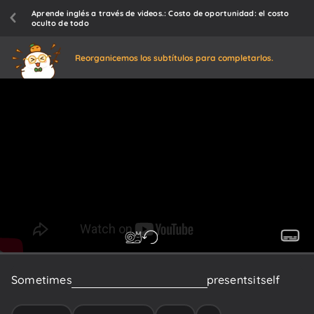
Aprende inglés a través de videos.: Costo de oportunidad: el costo
oculto de todo
Reorganicemos los subtítulos para completarlos.
Sometimes
a
new
exciting
opportunity
presents
itself