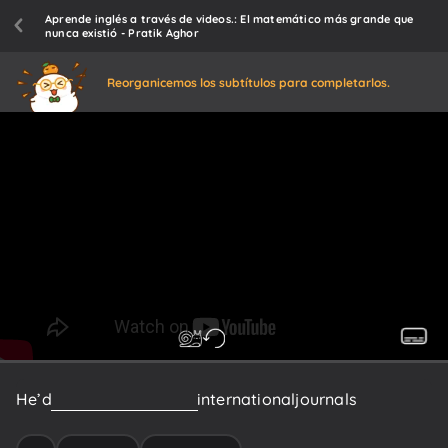
Aprende inglés a través de videos.: El matemático más grande que
nunca existió - Pratik Aghor
Reorganicemos los subtítulos para completarlos.
He’d
published
articles
in
international
journals