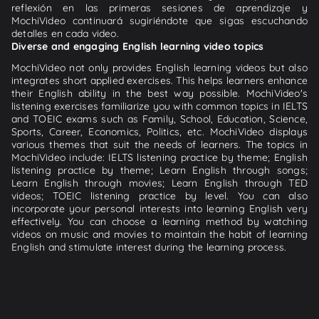
reflexión en las primeras sesiones de aprendizaje y
MochiVideo continuará sugiriéndote que sigas escuchando
detalles en cada video.
Diverse and engaging English learning video topics
MochiVideo not only provides English learning videos but also
integrates short applied exercises. This helps learners enhance
their English ability in the best way possible. MochiVideo's
listening exercises familiarize you with common topics in IELTS
and TOEIC exams such as Family, School, Education, Science,
Sports, Career, Economics, Politics, etc. MochiVideo displays
various themes that suit the needs of learners. The topics in
MochiVideo include: IELTS listening practice by theme; English
listening practice by theme; Learn English through songs;
Learn English through movies; Learn English through TED
videos; TOEIC listening practice by level. You can also
incorporate your personal interests into learning English very
effectively. You can choose a learning method by watching
videos on music and movies to maintain the habit of learning
English and stimulate interest during the learning process.