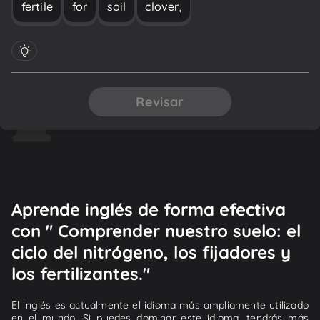
fertile
for
soil
clover,
Revisar
Aprende inglés de forma efectiva
con " Comprender nuestro suelo: el
ciclo del nitrógeno, los fijadores y
los fertilizantes."
El inglés es actualmente el idioma más ampliamente utilizado
en el mundo. Si puedes dominar este idioma, tendrás más