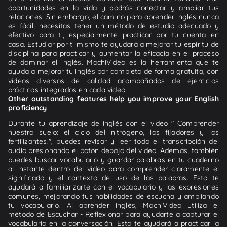
oportunidades en la vida y podrás conectar y ampliar tus
relaciones. Sin embargo, el camino para aprender inglés nunca
es fácil, necesitas tener un método de estudio adecuado y
efectivo para ti, especialmente practicar por tu cuenta en
casa. Estudiar por ti mismo te ayudará a mejorar tu espíritu de
disciplina para practicar y aumentar la eficacia en el proceso
de dominar el inglés. MochiVideo es la herramienta que te
ayuda a mejorar tu inglés por completo de forma gratuita, con
videos diversos de calidad acompañados de ejercicios
prácticos integrados en cada video.
Other outstanding features help you improve your English
proficiency
Durante tu aprendizaje de inglés con el video " Comprender
nuestro suelo: el ciclo del nitrógeno, los fijadores y los
fertilizantes.", puedes revisar y leer todo el transcripción del
audio presionando el botón debajo del video. Además, también
puedes buscar vocabulario y guardar palabras en tu cuaderno
al instante dentro del video para comprender claramente el
significado y el contexto de uso de las palabras. Esto te
ayudará a familiarizarte con el vocabulario y las expresiones
comunes, mejorando tus habilidades de escucha y ampliando
tu vocabulario. Al aprender inglés, MochiVideo utiliza el
método de Escuchar - Reflexionar para ayudarte a capturar el
vocabulario en la conversación. Esto te ayudará a practicar la