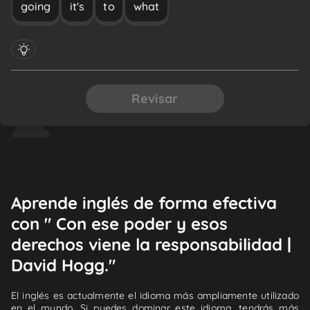
going
it's
to
what
Revisar
Aprende inglés de forma efectiva
con " Con ese poder y esos
derechos viene la responsabilidad |
David Hogg."
El inglés es actualmente el idioma más ampliamente utilizado
en el mundo. Si puedes dominar este idioma, tendrás más