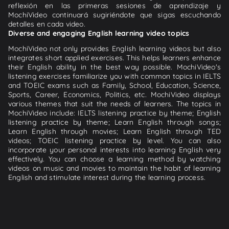
reflexión en las primeras sesiones de aprendizaje y
MochiVideo continuará sugiriéndote que sigas escuchando
detalles en cada video.
Diverse and engaging English learning video topics
MochiVideo not only provides English learning videos but also
integrates short applied exercises. This helps learners enhance
their English ability in the best way possible. MochiVideo's
listening exercises familiarize you with common topics in IELTS
and TOEIC exams such as Family, School, Education, Science,
Sports, Career, Economics, Politics, etc. MochiVideo displays
various themes that suit the needs of learners. The topics in
MochiVideo include: IELTS listening practice by theme; English
listening practice by theme; Learn English through songs;
Learn English through movies; Learn English through TED
videos; TOEIC listening practice by level. You can also
incorporate your personal interests into learning English very
effectively. You can choose a learning method by watching
videos on music and movies to maintain the habit of learning
English and stimulate interest during the learning process.