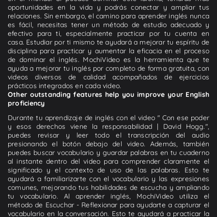
oportunidades en la vida y podrás conectar y ampliar tus
relaciones. Sin embargo, el camino para aprender inglés nunca
es fácil, necesitas tener un método de estudio adecuado y
efectivo para ti, especialmente practicar por tu cuenta en
casa. Estudiar por ti mismo te ayudará a mejorar tu espíritu de
disciplina para practicar y aumentar la eficacia en el proceso
de dominar el inglés. MochiVideo es la herramienta que te
ayuda a mejorar tu inglés por completo de forma gratuita, con
videos diversos de calidad acompañados de ejercicios
prácticos integrados en cada video.
Other outstanding features help you improve your English
proficiency
Durante tu aprendizaje de inglés con el video " Con ese poder
y esos derechos viene la responsabilidad | David Hogg.",
puedes revisar y leer todo el transcripción del audio
presionando el botón debajo del video. Además, también
puedes buscar vocabulario y guardar palabras en tu cuaderno
al instante dentro del video para comprender claramente el
significado y el contexto de uso de las palabras. Esto te
ayudará a familiarizarte con el vocabulario y las expresiones
comunes, mejorando tus habilidades de escucha y ampliando
tu vocabulario. Al aprender inglés, MochiVideo utiliza el
método de Escuchar - Reflexionar para ayudarte a capturar el
vocabulario en la conversación. Esto te ayudará a practicar la