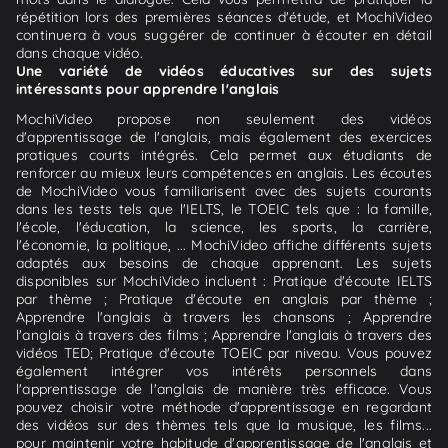
répétition lors des premières séances d'étude, et MochiVideo
continuera à vous suggérer de continuer à écouter en détail
dans chaque vidéo.
Une variété de vidéos éducatives sur des sujets
intéressants pour apprendre l'anglais
MochiVideo propose non seulement des vidéos
d'apprentissage de l'anglais, mais également des exercices
pratiques courts intégrés. Cela permet aux étudiants de
renforcer au mieux leurs compétences en anglais. Les écoutes
de MochiVideo vous familiarisent avec des sujets courants
dans les tests tels que l'IELTS, le TOEIC tels que : la famille,
l'école, l'éducation, la science, les sports, la carrière,
l'économie, la politique, ... MochiVideo affiche différents sujets
adaptés aux besoins de chaque apprenant. Les sujets
disponibles sur MochiVideo incluent : Pratique d'écoute IELTS
par thème ; Pratique d'écoute en anglais par thème ;
Apprendre l'anglais à travers les chansons ; Apprendre
l'anglais à travers des films ; Apprendre l'anglais à travers des
vidéos TED; Pratique d'écoute TOEIC par niveau. Vous pouvez
également intégrer vos intérêts personnels dans
l'apprentissage de l'anglais de manière très efficace. Vous
pouvez choisir votre méthode d'apprentissage en regardant
des vidéos sur des thèmes tels que la musique, les films...
pour maintenir votre habitude d'apprentissage de l'anglais et