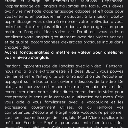
établir et élargir de nombreuses relations. Cependant,
l'apprentissage de l'anglais n'a jamais été facile, vous devez
avoir une méthode d'apprentissage adaptée et efficace pour
vous-même, en particulier en pratiquant à la maison. L'auto-
apprentissage vous aidera à renforcer votre motivation à vous
entraîner et à être plus efficace dans votre progression pour
maîtriser l'anglais. MochiVideo est l'outil qui vous aide à
améliorer votre anglais gratuitement avec des vidéos variées
et de qualité, accompagnées d'exercices pratiques inclus dans
chaque vidéo.
Autres fonctionnalités à mettre en valeur pour améliorer
votre niveau d'anglais
Pendant l'apprentissage de l'anglais avec la vidéo " Pensons-
nous mal à la vie extraterrestre ? | Idées BBC." , vous pouvez
vérifier et relire l'intégralité de la transcription de l'écoute en
appuyant sur le bouton du clavier en dessous de la vidéo. De
plus, vous pouvez rechercher des mots vocabulaires et les
enregistrer dans votre cahier directement dans la vidéo pour
comprendre le sens et le contexte d'utilisation des mots. Cela
vous aide à vous familiariser avec le vocabulaire et les
expressions couramment utilisés, ce qui renforce vos
compétences d'écoute et élargit votre vocabulaire personnel.
Lors de l'apprentissage de l'anglais, MochiVideo applique la
méthode Écouter - Répéter pour vous entraîner à saisir les
mots dans le dialogue. Cela vous permettra de pratiquer la