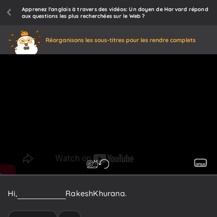
Apprenez l'anglais à travers des vidéos: Un doyen de Harvard répond
aux questions les plus recherchées sur le Web ?
Réorganisons les sous-titres pour les rendre complets
Hi,
everyone,
I'm
Rakesh
Khurana.