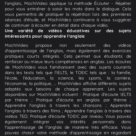
l'anglais, MochiVideo applique la méthode Écouter - Répéter
pour vous entraîner à saisir les mots dans le dialogue. Cela
vous permettra de pratiquer la répétition lors des premières
séances d'étude, et MochiVideo continuera à vous suggérer
de continuer à écouter en détail dans chaque vidéo.
Une variété de vidéos éducatives sur des sujets
intéressants pour apprendre l'anglais
MochiVideo propose non seulement des vidéos
d'apprentissage de l'anglais, mais également des exercices
pratiques courts intégrés. Cela permet aux étudiants de
renforcer au mieux leurs compétences en anglais. Les écoutes
de MochiVideo vous familiarisent avec des sujets courants
dans les tests tels que l'IELTS, le TOEIC tels que : la famille,
l'école, l'éducation, la science, les sports, la carrière,
l'économie, la politique, ... MochiVideo affiche différents sujets
adaptés aux besoins de chaque apprenant. Les sujets
disponibles sur MochiVideo incluent : Pratique d'écoute IELTS
par thème ; Pratique d'écoute en anglais par thème ;
Apprendre l'anglais à travers les chansons ; Apprendre
l'anglais à travers des films ; Apprendre l'anglais à travers des
vidéos TED; Pratique d'écoute TOEIC par niveau. Vous pouvez
également intégrer vos intérêts personnels dans
l'apprentissage de l'anglais de manière très efficace. Vous
pouvez choisir votre méthode d'apprentissage en regardant