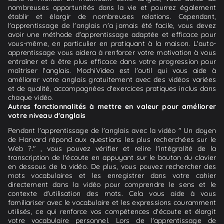
nombreuses opportunités dans la vie et pourrez également
établir et élargir de nombreuses relations. Cependant,
l'apprentissage de l'anglais n'a jamais été facile, vous devez
avoir une méthode d'apprentissage adaptée et efficace pour
vous-même, en particulier en pratiquant à la maison. L'auto-
apprentissage vous aidera à renforcer votre motivation à vous
entraîner et à être plus efficace dans votre progression pour
maîtriser l'anglais. MochiVideo est l'outil qui vous aide à
améliorer votre anglais gratuitement avec des vidéos variées
et de qualité, accompagnées d'exercices pratiques inclus dans
chaque vidéo.
Autres fonctionnalités à mettre en valeur pour améliorer
votre niveau d'anglais
Pendant l'apprentissage de l'anglais avec la vidéo " Un doyen
de Harvard répond aux questions les plus recherchées sur le
Web ?." , vous pouvez vérifier et relire l'intégralité de la
transcription de l'écoute en appuyant sur le bouton du clavier
en dessous de la vidéo. De plus, vous pouvez rechercher des
mots vocabulaires et les enregistrer dans votre cahier
directement dans la vidéo pour comprendre le sens et le
contexte d'utilisation des mots. Cela vous aide à vous
familiariser avec le vocabulaire et les expressions couramment
utilisés, ce qui renforce vos compétences d'écoute et élargit
votre vocabulaire personnel. Lors de l'apprentissage de