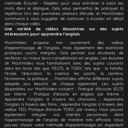
méthode Écouter - Répéter pour vous entraîner à saisir les
mots dans le dialogue. Cela vous permettra de pratiquer la
répétition lors des premières séances d'étude, et MochiVideo
continuera à vous suggérer de continuer à écouter en détail
dans chaque vidéo.
Une variété de vidéos éducatives sur des sujets
intéressants pour apprendre l'anglais
MochiVideo propose non seulement des vidéos
d'apprentissage de l'anglais, mais également des exercices
pratiques courts intégrés. Cela permet aux étudiants de
renforcer au mieux leurs compétences en anglais. Les écoutes
de MochiVideo vous familiarisent avec des sujets courants
dans les tests tels que l'IELTS, le TOEIC tels que : la famille,
l'école, l'éducation, la science, les sports, la carrière,
l'économie, la politique, ... MochiVideo affiche différents sujets
adaptés aux besoins de chaque apprenant. Les sujets
disponibles sur MochiVideo incluent : Pratique d'écoute IELTS
par thème ; Pratique d'écoute en anglais par thème ;
Apprendre l'anglais à travers les chansons ; Apprendre
l'anglais à travers des films ; Apprendre l'anglais à travers des
vidéos TED; Pratique d'écoute TOEIC par niveau. Vous pouvez
également intégrer vos intérêts personnels dans
l'apprentissage de l'anglais de manière très efficace. Vous
pouvez choisir votre méthode d'apprentissage en regardant