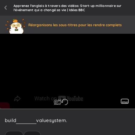
Apprenez l'anglais à travers des vidéos: Start-up millionnaire sur
l'événement qui a changé sa vie | Idées BBC
Réorganisons les sous-titres pour les rendre complets
build
your
own
value
system.