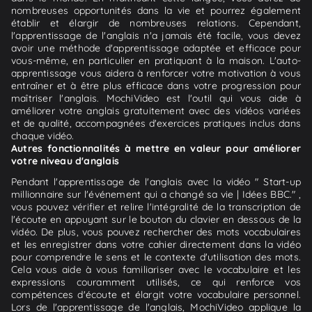
nombreuses opportunités dans la vie et pourrez également
établir et élargir de nombreuses relations. Cependant,
l'apprentissage de l'anglais n'a jamais été facile, vous devez
avoir une méthode d'apprentissage adaptée et efficace pour
vous-même, en particulier en pratiquant à la maison. L'auto-
apprentissage vous aidera à renforcer votre motivation à vous
entraîner et à être plus efficace dans votre progression pour
maîtriser l'anglais. MochiVideo est l'outil qui vous aide à
améliorer votre anglais gratuitement avec des vidéos variées
et de qualité, accompagnées d'exercices pratiques inclus dans
chaque vidéo.
Autres fonctionnalités à mettre en valeur pour améliorer
votre niveau d'anglais
Pendant l'apprentissage de l'anglais avec la vidéo " Start-up
millionnaire sur l'événement qui a changé sa vie | Idées BBC." ,
vous pouvez vérifier et relire l'intégralité de la transcription de
l'écoute en appuyant sur le bouton du clavier en dessous de la
vidéo. De plus, vous pouvez rechercher des mots vocabulaires
et les enregistrer dans votre cahier directement dans la vidéo
pour comprendre le sens et le contexte d'utilisation des mots.
Cela vous aide à vous familiariser avec le vocabulaire et les
expressions couramment utilisés, ce qui renforce vos
compétences d'écoute et élargit votre vocabulaire personnel.
Lors de l'apprentissage de l'anglais, MochiVideo applique la