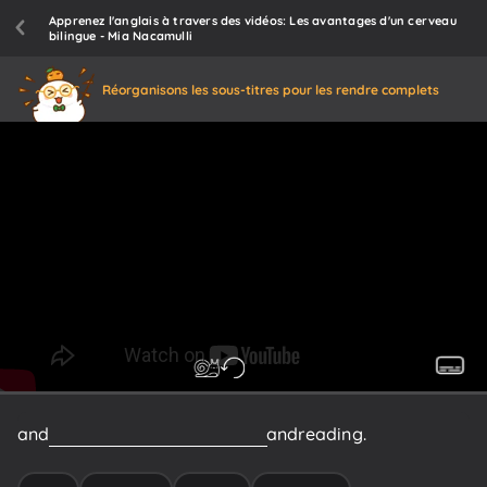
Apprenez l'anglais à travers des vidéos: Les avantages d'un cerveau
bilingue - Mia Nacamulli
Réorganisons les sous-titres pour les rendre complets
and
two
passive
parts,
listening
and
reading.