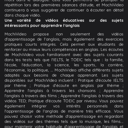
répétition lors des premières séances d'étude, et MochiVideo
continuera à vous suggérer de continuer à écouter en détail
dans chaque vidéo.
Une variété de vidéos éducatives sur des sujets
intéressants pour apprendre l'anglais
MochiVideo propose non seulement des vidéos
d'apprentissage de l'anglais, mais également des exercices
pratiques courts intégrés. Cela permet aux étudiants de
renforcer au mieux leurs compétences en anglais. Les écoutes
de MochiVideo vous familiarisent avec des sujets courants
dans les tests tels que l'IELTS, le TOEIC tels que : la famille,
l'école, l'éducation, la science, les sports, la carrière,
l'économie, la politique, ... MochiVideo affiche différents sujets
adaptés aux besoins de chaque apprenant. Les sujets
disponibles sur MochiVideo incluent : Pratique d'écoute IELTS
par thème ; Pratique d'écoute en anglais par thème ;
Apprendre l'anglais à travers les chansons ; Apprendre
l'anglais à travers des films ; Apprendre l'anglais à travers des
vidéos TED; Pratique d'écoute TOEIC par niveau. Vous pouvez
également intégrer vos intérêts personnels dans
l'apprentissage de l'anglais de manière très efficace. Vous
pouvez choisir votre méthode d'apprentissage en regardant
des vidéos sur des thèmes tels que la musique, les films...
pour maintenir votre habitude d'apprentissage de l'anglais et