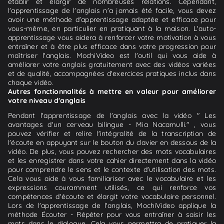
établir et élargir de nombreuses relations. Cependant,
l'apprentissage de l'anglais n'a jamais été facile, vous devez
avoir une méthode d'apprentissage adaptée et efficace pour
vous-même, en particulier en pratiquant à la maison. L'auto-
apprentissage vous aidera à renforcer votre motivation à vous
entraîner et à être plus efficace dans votre progression pour
maîtriser l'anglais. MochiVideo est l'outil qui vous aide à
améliorer votre anglais gratuitement avec des vidéos variées
et de qualité, accompagnées d'exercices pratiques inclus dans
chaque vidéo.
Autres fonctionnalités à mettre en valeur pour améliorer
votre niveau d'anglais
Pendant l'apprentissage de l'anglais avec la vidéo " Les
avantages d'un cerveau bilingue - Mia Nacamulli." , vous
pouvez vérifier et relire l'intégralité de la transcription de
l'écoute en appuyant sur le bouton du clavier en dessous de la
vidéo. De plus, vous pouvez rechercher des mots vocabulaires
et les enregistrer dans votre cahier directement dans la vidéo
pour comprendre le sens et le contexte d'utilisation des mots.
Cela vous aide à vous familiariser avec le vocabulaire et les
expressions couramment utilisés, ce qui renforce vos
compétences d'écoute et élargit votre vocabulaire personnel.
Lors de l'apprentissage de l'anglais, MochiVideo applique la
méthode Écouter - Répéter pour vous entraîner à saisir les
mots dans le dialogue. Cela vous permettra de pratiquer la