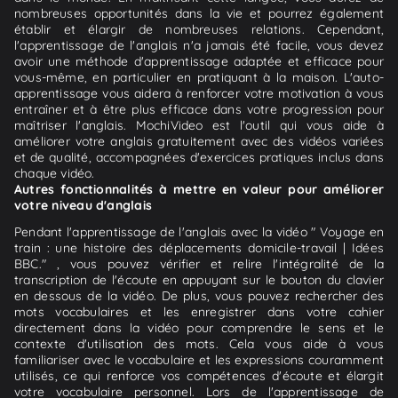
nombreuses opportunités dans la vie et pourrez également
établir et élargir de nombreuses relations. Cependant,
l'apprentissage de l'anglais n'a jamais été facile, vous devez
avoir une méthode d'apprentissage adaptée et efficace pour
vous-même, en particulier en pratiquant à la maison. L'auto-
apprentissage vous aidera à renforcer votre motivation à vous
entraîner et à être plus efficace dans votre progression pour
maîtriser l'anglais. MochiVideo est l'outil qui vous aide à
améliorer votre anglais gratuitement avec des vidéos variées
et de qualité, accompagnées d'exercices pratiques inclus dans
chaque vidéo.
Autres fonctionnalités à mettre en valeur pour améliorer
votre niveau d'anglais
Pendant l'apprentissage de l'anglais avec la vidéo " Voyage en
train : une histoire des déplacements domicile-travail | Idées
BBC." , vous pouvez vérifier et relire l'intégralité de la
transcription de l'écoute en appuyant sur le bouton du clavier
en dessous de la vidéo. De plus, vous pouvez rechercher des
mots vocabulaires et les enregistrer dans votre cahier
directement dans la vidéo pour comprendre le sens et le
contexte d'utilisation des mots. Cela vous aide à vous
familiariser avec le vocabulaire et les expressions couramment
utilisés, ce qui renforce vos compétences d'écoute et élargit
votre vocabulaire personnel. Lors de l'apprentissage de