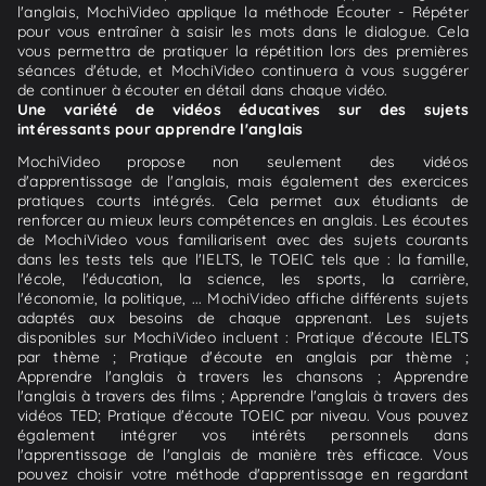
l'anglais, MochiVideo applique la méthode Écouter - Répéter
pour vous entraîner à saisir les mots dans le dialogue. Cela
vous permettra de pratiquer la répétition lors des premières
séances d'étude, et MochiVideo continuera à vous suggérer
de continuer à écouter en détail dans chaque vidéo.
Une variété de vidéos éducatives sur des sujets
intéressants pour apprendre l'anglais
MochiVideo propose non seulement des vidéos
d'apprentissage de l'anglais, mais également des exercices
pratiques courts intégrés. Cela permet aux étudiants de
renforcer au mieux leurs compétences en anglais. Les écoutes
de MochiVideo vous familiarisent avec des sujets courants
dans les tests tels que l'IELTS, le TOEIC tels que : la famille,
l'école, l'éducation, la science, les sports, la carrière,
l'économie, la politique, ... MochiVideo affiche différents sujets
adaptés aux besoins de chaque apprenant. Les sujets
disponibles sur MochiVideo incluent : Pratique d'écoute IELTS
par thème ; Pratique d'écoute en anglais par thème ;
Apprendre l'anglais à travers les chansons ; Apprendre
l'anglais à travers des films ; Apprendre l'anglais à travers des
vidéos TED; Pratique d'écoute TOEIC par niveau. Vous pouvez
également intégrer vos intérêts personnels dans
l'apprentissage de l'anglais de manière très efficace. Vous
pouvez choisir votre méthode d'apprentissage en regardant