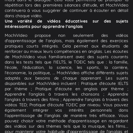
répétition lors des premières séances d'étude, et MochiVideo
continuera à vous suggérer de continuer à écouter en détail
dans chaque vidéo.
Une variété de vidéos éducatives sur des sujets
intéressants pour apprendre l'anglais
MochiVideo propose non seulement des vidéos
d'apprentissage de l'anglais, mais également des exercices
pratiques courts intégrés. Cela permet aux étudiants de
renforcer au mieux leurs compétences en anglais. Les écoutes
de MochiVideo vous familiarisent avec des sujets courants
dans les tests tels que l'IELTS, le TOEIC tels que : la famille,
l'école, l'éducation, la science, les sports, la carrière,
l'économie, la politique, ... MochiVideo affiche différents sujets
adaptés aux besoins de chaque apprenant. Les sujets
disponibles sur MochiVideo incluent : Pratique d'écoute IELTS
par thème ; Pratique d'écoute en anglais par thème ;
Apprendre l'anglais à travers les chansons ; Apprendre
l'anglais à travers des films ; Apprendre l'anglais à travers des
vidéos TED; Pratique d'écoute TOEIC par niveau. Vous pouvez
également intégrer vos intérêts personnels dans
l'apprentissage de l'anglais de manière très efficace. Vous
pouvez choisir votre méthode d'apprentissage en regardant
des vidéos sur des thèmes tels que la musique, les films...
pour maintenir votre habitude d'apprentissage de l'anglais et