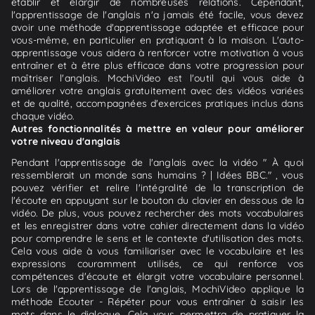
établir et élargir de nombreuses relations. Cependant,
l'apprentissage de l'anglais n'a jamais été facile, vous devez
avoir une méthode d'apprentissage adaptée et efficace pour
vous-même, en particulier en pratiquant à la maison. L'auto-
apprentissage vous aidera à renforcer votre motivation à vous
entraîner et à être plus efficace dans votre progression pour
maîtriser l'anglais. MochiVideo est l'outil qui vous aide à
améliorer votre anglais gratuitement avec des vidéos variées
et de qualité, accompagnées d'exercices pratiques inclus dans
chaque vidéo.
Autres fonctionnalités à mettre en valeur pour améliorer
votre niveau d'anglais
Pendant l'apprentissage de l'anglais avec la vidéo " À quoi
ressemblerait un monde sans humains ? | Idées BBC." , vous
pouvez vérifier et relire l'intégralité de la transcription de
l'écoute en appuyant sur le bouton du clavier en dessous de la
vidéo. De plus, vous pouvez rechercher des mots vocabulaires
et les enregistrer dans votre cahier directement dans la vidéo
pour comprendre le sens et le contexte d'utilisation des mots.
Cela vous aide à vous familiariser avec le vocabulaire et les
expressions couramment utilisés, ce qui renforce vos
compétences d'écoute et élargit votre vocabulaire personnel.
Lors de l'apprentissage de l'anglais, MochiVideo applique la
méthode Écouter - Répéter pour vous entraîner à saisir les
mots dans le dialogue. Cela vous permettra de pratiquer la