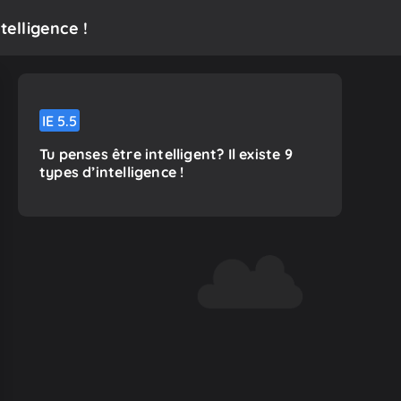
telligence !
IE
5.5
Tu penses être intelligent? Il existe 9
types d’intelligence !