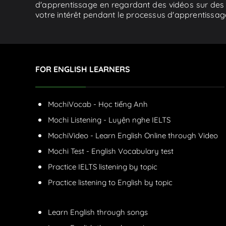
d'apprentissage en regardant des vidéos sur des t
votre intérêt pendant le processus d'apprentissag
FOR ENGLISH LEARNERS
MochiVocab - Học tiếng Anh
Mochi Listening - Luyện nghe IELTS
MochiVideo - Learn English Online through Video
Mochi Test - English Vocabulary test
Practice IELTS listening by topic
Practice listening to English by topic
Learn English through songs