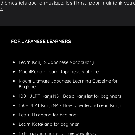
hèmes tels que la musique, les films... pour maintenir votre
e.
FOR JAPANESE LEARNERS
Learn Kanji & Japanese Vocabulary
MochiKana - Learn Japanese Alphabet
Mochi Ultimate Japanese Learning Guideline for
Beginner
100+ JLPT Kanji N5 - Basic Kanji list for beginners
150+ JLPT Kanji N4 - How to write and read Kanji
Learn Hiragana for beginner
Learn Katakana for beginner
13 Hiragana charts for free download