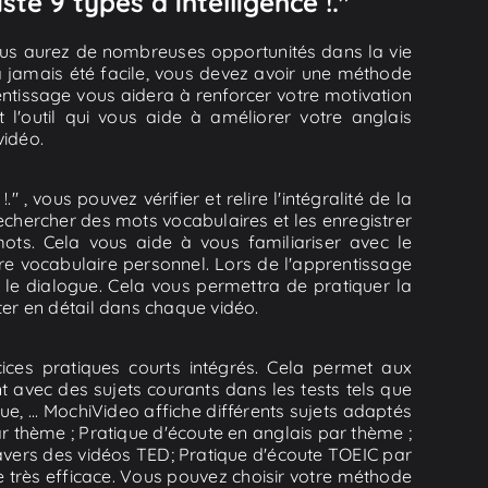
ste 9 types d’intelligence !."
vous aurez de nombreuses opportunités dans la vie
a jamais été facile, vous devez avoir une méthode
ntissage vous aidera à renforcer votre motivation
 l'outil qui vous aide à améliorer votre anglais
vidéo.
" , vous pouvez vérifier et relire l'intégralité de la
echercher des mots vocabulaires et les enregistrer
ots. Cela vous aide à vous familiariser avec le
re vocabulaire personnel. Lors de l'apprentissage
 le dialogue. Cela vous permettra de pratiquer la
ter en détail dans chaque vidéo.
ces pratiques courts intégrés. Cela permet aux
 avec des sujets courants dans les tests tels que
tique, ... MochiVideo affiche différents sujets adaptés
r thème ; Pratique d'écoute en anglais par thème ;
travers des vidéos TED; Pratique d'écoute TOEIC par
 très efficace. Vous pouvez choisir votre méthode