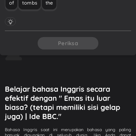
of
tombs
the
Periksa
Belajar bahasa Inggris secara
efektif dengan " Emas itu luar
biasa? (tetapi memiliki sisi gelap
juga) | Ide BBC."
Bahasa Inggris saat ini merupakan bahasa yang paling
banyak digunakan di seluruh dunia. Jika Anda dapat