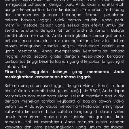
menguasai bahasa ini dengan baik, Anda akan memiliki lebih
banyak kesempatan dalam kehidupan serta dapat terhubung
dan memperluas jaringan hubungan. Namun, perjalanan
belajar bahasa Inggris tidak pernah mudah, Anda perlu
memiliki metode belajar yang sesuai dan efektif untuk diri
sendiri, terutama dengan latihan mandiri di rumah. Belajar
sendiri akan membantu Anda meningkatkan semangat untuk
belajar secara mandiri serta meningkatkan efektivitas dalam
proses menguasai bahasa Inggris. MochiVideo adalah alat
yang membantu Anda memperbaiki kemampuan bahasa
Inggris Anda secara gratis dengan video-video beragam
berkualitas tinggi beserta latihan yang diterapkan langsung di
setiap video.
Fitur-fitur unggulan lainnya yang membantu Anda
meningkatkan kemampuan bahasa Inggris
Selama belajar bahasa Inggris dengan video " Emas itu luar
biasa? (tetapi memiliki sisi gelap juga) | Ide BBC.", Anda dapat
memeriksa dan membaca ulang seluruh transkrip dari audio
dengan menekan tombol keyboard di bagian bawah video.
Selain itu, Anda juga dapat mencari arti kata dan menyimpan
kata-kata ke dalam buku catatan langsung di dalam video
untuk memahami makna dan konteks penggunaan kata
tersebut. Hal ini membantu Anda menjadi akrab dengan
kosakata dan cara pengungkapan yang umum digunakan,