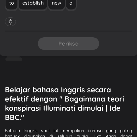
to
establish
new
a
Periksa
Belajar bahasa Inggris secara
efektif dengan " Bagaimana teori
konspirasi Illuminati dimulai | Ide
BBC."
Bahasa Inggris saat ini merupakan bahasa yang paling
banyak digunakan di seluruh dunia. Jika Anda dapat