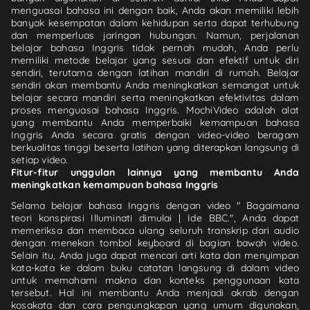
menguasai bahasa ini dengan baik, Anda akan memiliki lebih
banyak kesempatan dalam kehidupan serta dapat terhubung
dan memperluas jaringan hubungan. Namun, perjalanan
belajar bahasa Inggris tidak pernah mudah, Anda perlu
memiliki metode belajar yang sesuai dan efektif untuk diri
sendiri, terutama dengan latihan mandiri di rumah. Belajar
sendiri akan membantu Anda meningkatkan semangat untuk
belajar secara mandiri serta meningkatkan efektivitas dalam
proses menguasai bahasa Inggris. MochiVideo adalah alat
yang membantu Anda memperbaiki kemampuan bahasa
Inggris Anda secara gratis dengan video-video beragam
berkualitas tinggi beserta latihan yang diterapkan langsung di
setiap video.
Fitur-fitur unggulan lainnya yang membantu Anda
meningkatkan kemampuan bahasa Inggris
Selama belajar bahasa Inggris dengan video " Bagaimana
teori konspirasi Illuminati dimulai | Ide BBC.", Anda dapat
memeriksa dan membaca ulang seluruh transkrip dari audio
dengan menekan tombol keyboard di bagian bawah video.
Selain itu, Anda juga dapat mencari arti kata dan menyimpan
kata-kata ke dalam buku catatan langsung di dalam video
untuk memahami makna dan konteks penggunaan kata
tersebut. Hal ini membantu Anda menjadi akrab dengan
kosakata dan cara pengungkapan yang umum digunakan,