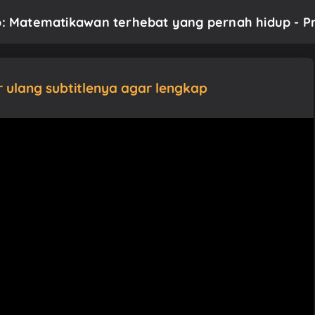
eo: Matematikawan terhebat yang pernah hidup - P
ur ulang subtitlenya agar lengkap