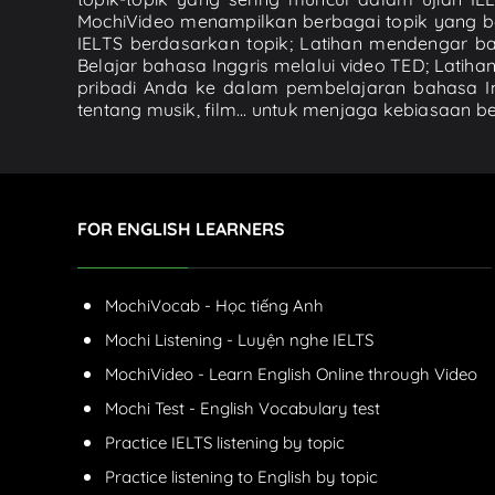
MochiVideo menampilkan berbagai topik yang be
IELTS berdasarkan topik; Latihan mendengar baha
Belajar bahasa Inggris melalui video TED; La
pribadi Anda ke dalam pembelajaran bahasa In
tentang musik, film... untuk menjaga kebiasaan 
FOR ENGLISH LEARNERS
MochiVocab - Học tiếng Anh
Mochi Listening - Luyện nghe IELTS
MochiVideo - Learn English Online through Video
Mochi Test - English Vocabulary test
Practice IELTS listening by topic
Practice listening to English by topic