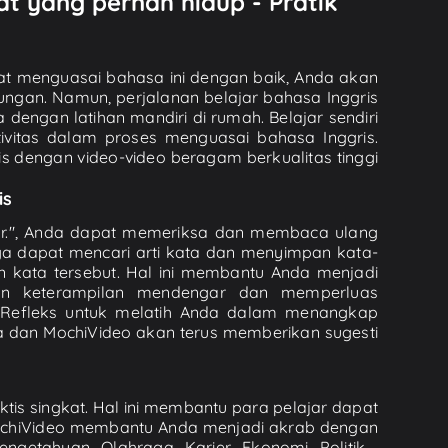
t yang pernah hidup - Pratik
pat menguasai bahasa ini dengan baik, Anda akan
ngan. Namun, perjalanan belajar bahasa Inggris
 dengan latihan mandiri di rumah. Belajar sendiri
vitas dalam proses menguasai bahasa Inggris.
dengan video-video beragam berkualitas tinggi
is
hor.", Anda dapat memeriksa dan membaca ulang
uga dapat mencari arti kata dan menyimpan kata-
kata tersebut. Hal ini membantu Anda menjadi
n keterampilan mendengar dan memperluas
- Refleks untuk melatih Anda dalam menangkap
a dan MochiVideo akan terus memberikan sugesti
tis singkat. Hal ini membantu para pelajar dapat
ochiVideo membantu Anda menjadi akrab dengan
getahuan, Olahraga, Karier, Ekonomi, Politik,...