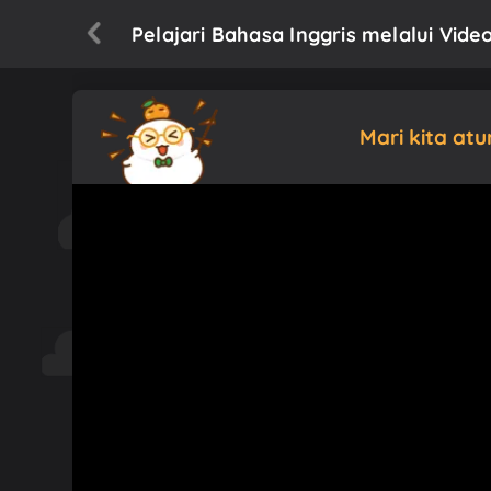
Pelajari Bahasa Inggris melalui Vid
Mari kita at