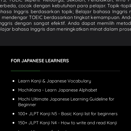
rbeda, cocok dengan kebutuhan para pelajar. Topik-topi
sa Inggris berdasarkan topik; Belajar bahasa Inggris me
tihan mendengar TOEIC berdasarkan tingkat kemampuan. A
ggris dengan sangat efektif. Anda dapat memilih meto
belajar bahasa Inggris dan meningkatkan minat dalam prose
FOR JAPANESE LEARNERS
Learn Kanji & Japanese Vocabulary
MochiKana - Learn Japanese Alphabet
Mochi Ultimate Japanese Learning Guideline for
Beginner
100+ JLPT Kanji N5 - Basic Kanji list for beginners
150+ JLPT Kanji N4 - How to write and read Kanji