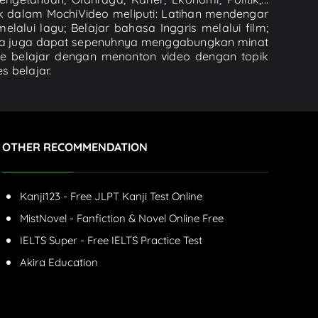
k dalam MochiVideo meliputi: Latihan mendengar
lalui lagu; Belajar bahasa Inggris melalui film;
nda juga dapat sepenuhnya menggabungkan minat
de belajar dengan menonton video dengan topik
s belajar.
OTHER RECOMMENDATION
Kanji123 - Free JLPT Kanji Test Online
MistNovel - Fanfiction & Novel Online Free
IELTS Super - Free IELTS Practice Test
Akira Education