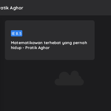
ratik Aghor
IE
8.5
Matematikawan terhebat yang pernah
hidup - Pratik Aghor