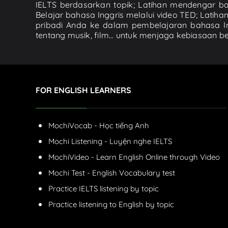
IELTS berdasarkan topik; Latihan mendengar baha
Belajar bahasa Inggris melalui video TED; La
pribadi Anda ke dalam pembelajaran bahasa In
tentang musik, film... untuk menjaga kebiasaan 
FOR ENGLISH LEARNERS
MochiVocab - Học tiếng Anh
Mochi Listening - Luyện nghe IELTS
MochiVideo - Learn English Online through Video
Mochi Test - English Vocabulary test
Practice IELTS listening by topic
Practice listening to English by topic