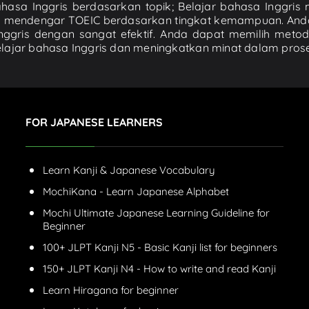
sa Inggris berdasarkan topik; Belajar bahasa Inggris me
tihan mendengar TOEIC berdasarkan tingkat kemampuan. A
ggris dengan sangat efektif. Anda dapat memilih meto
belajar bahasa Inggris dan meningkatkan minat dalam prose
FOR JAPANESE LEARNERS
Learn Kanji & Japanese Vocabulary
MochiKana - Learn Japanese Alphabet
Mochi Ultimate Japanese Learning Guideline for
Beginner
100+ JLPT Kanji N5 - Basic Kanji list for beginners
150+ JLPT Kanji N4 - How to write and read Kanji
Learn Hiragana for beginner