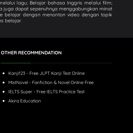
lalui lagu; Belajar bahasa Inggris melalui film;
nda juga dapat sepenuhnya menggabungkan minat
de belajar dengan menonton video dengan topik
s belajar.
OTHER RECOMMENDATION
Kanji123 - Free JLPT Kanji Test Online
MistNovel - Fanfiction & Novel Online Free
IELTS Super - Free IELTS Practice Test
Akira Education