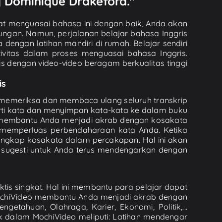
 | Dominique Drakeford."
pat menguasai bahasa ini dengan baik, Anda akan
ngan. Namun, perjalanan belajar bahasa Inggris
 dengan latihan mandiri di rumah. Belajar sendiri
vitas dalam proses menguasai bahasa Inggris.
dengan video-video beragam berkualitas tinggi
is
t memeriksa dan membaca ulang seluruh transkrip
arti kata dan menyimpan kata-kata ke dalam buku
i membantu Anda menjadi akrab dengan kosakata
memperluas perbendaharaan kata Anda. Ketika
angkap kosakata dalam percakapan. Hal ini akan
 sugesti untuk Anda terus mendengarkan dengan
tis singkat. Hal ini membantu para pelajar dapat
ochiVideo membantu Anda menjadi akrab dengan
getahuan, Olahraga, Karier, Ekonomi, Politik,...
k dalam MochiVideo meliputi: Latihan mendengar