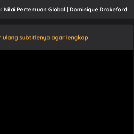
o: Nilai Pertemuan Global | Dominique Drakeford
ur ulang subtitlenya agar lengkap