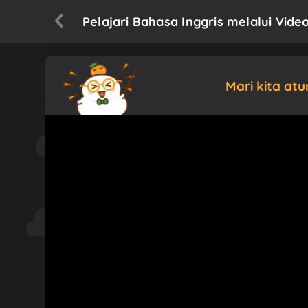
Pelajari Bahasa Inggris melalui Vide
Mari kita at