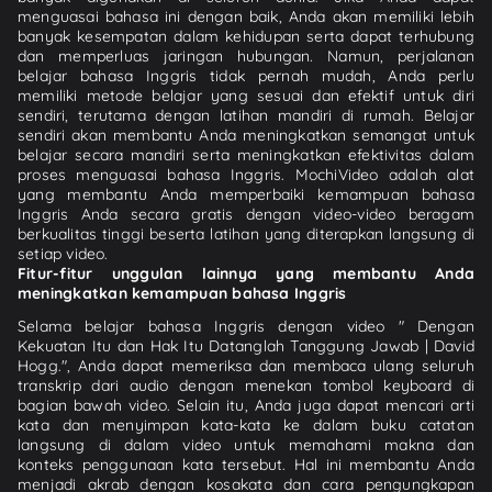
menguasai bahasa ini dengan baik, Anda akan memiliki lebih
banyak kesempatan dalam kehidupan serta dapat terhubung
dan memperluas jaringan hubungan. Namun, perjalanan
belajar bahasa Inggris tidak pernah mudah, Anda perlu
memiliki metode belajar yang sesuai dan efektif untuk diri
sendiri, terutama dengan latihan mandiri di rumah. Belajar
sendiri akan membantu Anda meningkatkan semangat untuk
belajar secara mandiri serta meningkatkan efektivitas dalam
proses menguasai bahasa Inggris. MochiVideo adalah alat
yang membantu Anda memperbaiki kemampuan bahasa
Inggris Anda secara gratis dengan video-video beragam
berkualitas tinggi beserta latihan yang diterapkan langsung di
setiap video.
Fitur-fitur unggulan lainnya yang membantu Anda
meningkatkan kemampuan bahasa Inggris
Selama belajar bahasa Inggris dengan video " Dengan
Kekuatan Itu dan Hak Itu Datanglah Tanggung Jawab | David
Hogg.", Anda dapat memeriksa dan membaca ulang seluruh
transkrip dari audio dengan menekan tombol keyboard di
bagian bawah video. Selain itu, Anda juga dapat mencari arti
kata dan menyimpan kata-kata ke dalam buku catatan
langsung di dalam video untuk memahami makna dan
konteks penggunaan kata tersebut. Hal ini membantu Anda
menjadi akrab dengan kosakata dan cara pengungkapan