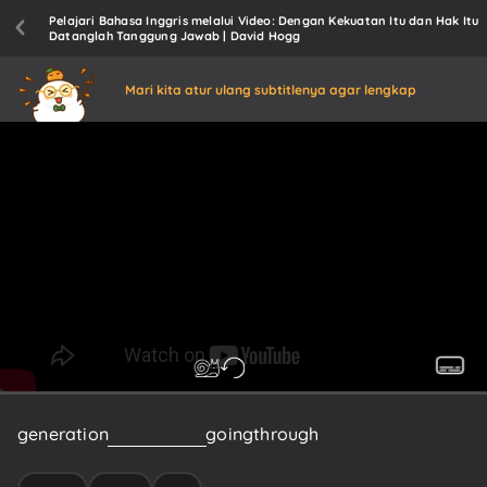
Pelajari Bahasa Inggris melalui Video: Dengan Kekuatan Itu dan Hak Itu
Datanglah Tanggung Jawab | David Hogg
Mari kita atur ulang subtitlenya agar lengkap
generation
that
grew
up
going
through