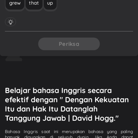
grew
that
up
Periksa
Belajar bahasa Inggris secara
efektif dengan " Dengan Kekuatan
Itu dan Hak Itu Datanglah
Tanggung Jawab | David Hogg."
Bahasa Inggris saat ini merupakan bahasa yang paling
banyak digunakan di seluruh dunia. Jika Anda dapat