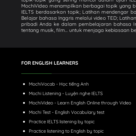
MochiVideo menampilkan berbagai topik yang be
IELTS berdasarkan topik; Latihan mendengar baha
Belajar bahasa Inggris melalui video TED; La
pribadi Anda ke dalam pembelajaran bahasa In
tentang musik, film... untuk menjaga kebiasaan 
FOR ENGLISH LEARNERS
MochiVocab - Học tiếng Anh
Mochi Listening - Luyện nghe IELTS
MochiVideo - Learn English Online through Video
Mochi Test - English Vocabulary test
Practice IELTS listening by topic
Practice listening to English by topic