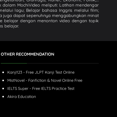
k dalam MochiVideo meliputi: Latihan mendengar
lalui lagu; Belajar bahasa Inggris melalui film;
nda juga dapat sepenuhnya menggabungkan minat
de belajar dengan menonton video dengan topik
s belajar.
OTHER RECOMMENDATION
Kanji123 - Free JLPT Kanji Test Online
MistNovel - Fanfiction & Novel Online Free
IELTS Super - Free IELTS Practice Test
Akira Education