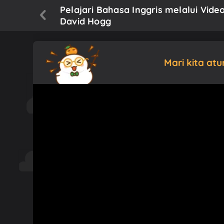
Pelajari Bahasa Inggris melalui Vi
David Hogg
Mari kita at