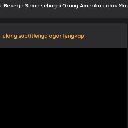
deo: Bekerja Sama sebagai Orang Amerika untuk Ma
ur ulang subtitlenya agar lengkap