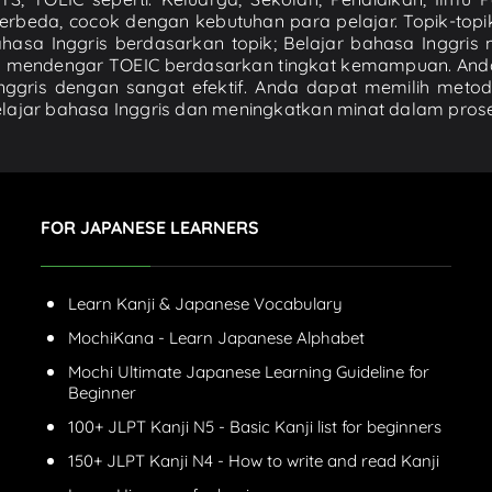
rbeda, cocok dengan kebutuhan para pelajar. Topik-topi
sa Inggris berdasarkan topik; Belajar bahasa Inggris me
tihan mendengar TOEIC berdasarkan tingkat kemampuan. A
ggris dengan sangat efektif. Anda dapat memilih meto
belajar bahasa Inggris dan meningkatkan minat dalam prose
FOR JAPANESE LEARNERS
Learn Kanji & Japanese Vocabulary
MochiKana - Learn Japanese Alphabet
Mochi Ultimate Japanese Learning Guideline for
Beginner
100+ JLPT Kanji N5 - Basic Kanji list for beginners
150+ JLPT Kanji N4 - How to write and read Kanji