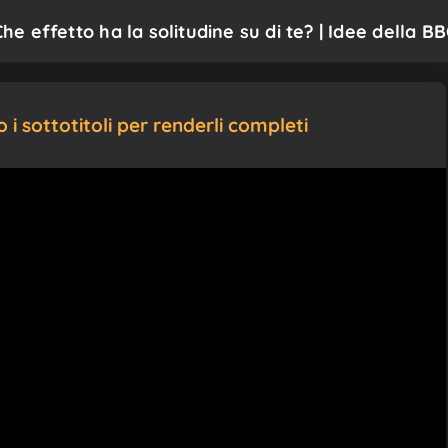
Che effetto ha la solitudine su di te? | Idee della B
i sottotitoli per renderli completi