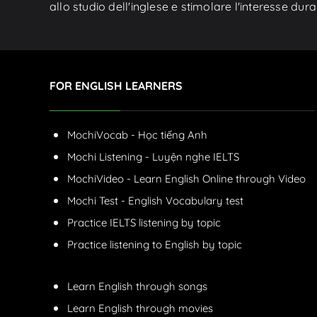
allo studio dell'inglese e stimolare l'interesse du
FOR ENGLISH LEARNERS
MochiVocab - Học tiếng Anh
Mochi Listening - Luyện nghe IELTS
MochiVideo - Learn English Online through Video
Mochi Test - English Vocabulary test
Practice IELTS listening by topic
Practice listening to English by topic
Learn English through songs
Learn English through movies