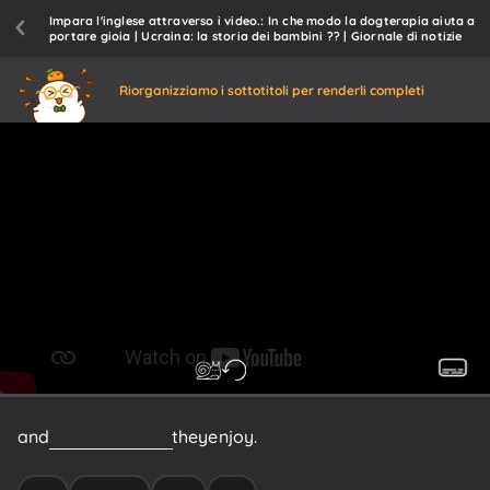
Impara l'inglese attraverso i video.: In che modo la dogterapia aiuta a
portare gioia | Ucraina: la storia dei bambini ?? | Giornale di notizie
Riorganizziamo i sottotitoli per renderli completi
and
do
all
the
things
they
enjoy.