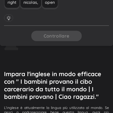
right
nicolas,
open
Controllare
Impara l'inglese in modo efficace
con " I bambini provano il cibo
carcerario da tutto il mondo | I
bambini provano | Ciao ragazzi."
L'inglese è attualmente la lingua più utilizzata al mondo. Se
riesci a padroneggiare bene questa lingua, avrai più