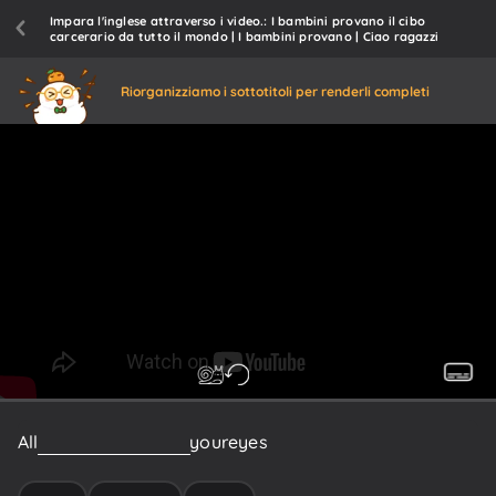
Impara l'inglese attraverso i video.: I bambini provano il cibo
carcerario da tutto il mondo | I bambini provano | Ciao ragazzi
Riorganizziamo i sottotitoli per renderli completi
All
right
Nicolas,
open
your
eyes