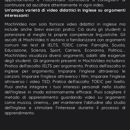
continuare ad ascoltare attentamente in ogni video.
Un'ampia varietà di video didattici in inglese su argomenti
interessanti
MochiVideo non solo fornisce video didattici in inglese ma
include anche brevi esercizi pratici. Ciò aiuta gli studenti a
potenziare al meglio le proprie competenze linguistiche. Gli
ascolti di MochiVideo ti aiutano a familiarizzare con argomenti
comuni nei test di IELTS, TOEIC come: Famiglia, Scuola,
Educazione, Scienza, Sport, Carriera, Economia, Politica,...
MochiVideo visualizza diversi argomenti, adatti alle esigenze
degli studenti. Gli argomenti presenti in MochiVideo includono:
Pratica dell'ascolto IELTS per argomento; Pratica dell'ascolto in
inglese per argomento; Imparare l'inglese attraverso le
canzoni; Imparare l'inglese attraverso i film; Imparare l'inglese
attraverso i video TED; Pratica dell'ascolto TOEIC per livello.
Puoi anche integrare i tuoi interessi personali nello studio
dell'inglese in modo estremamente efficace. Puoi scegliere il
metodo di apprendimento guardando video su argomenti
come musica, cinema,... per mantenere l'abitudine allo studio
dell'inglese e stimolare l'interesse durante il processo di
apprendimento.