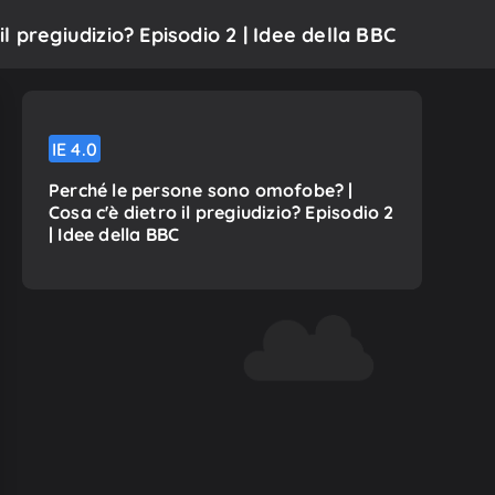
l pregiudizio? Episodio 2 | Idee della BBC
IE
4.0
Perché le persone sono omofobe? |
Cosa c'è dietro il pregiudizio? Episodio 2
| Idee della BBC