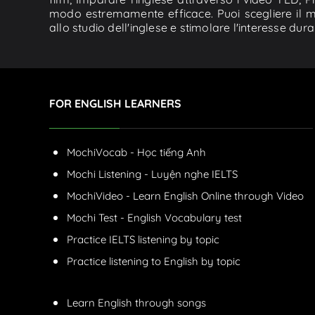
modo estremamente efficace. Puoi scegliere il 
allo studio dell'inglese e stimolare l'interesse du
FOR ENGLISH LEARNERS
MochiVocab - Học tiếng Anh
Mochi Listening - Luyện nghe IELTS
MochiVideo - Learn English Online through Video
Mochi Test - English Vocabulary test
Practice IELTS listening by topic
Practice listening to English by topic
Learn English through songs