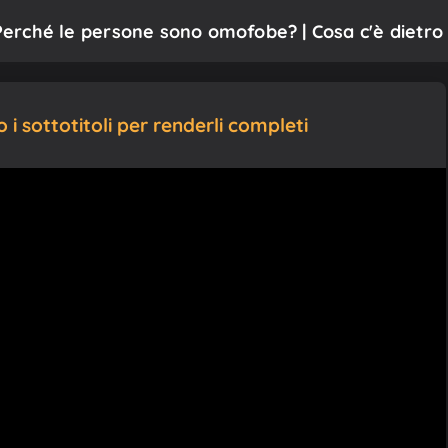
 Perché le persone sono omofobe? | Cosa c'è dietro i
i sottotitoli per renderli completi