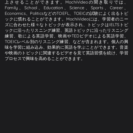
上させることができます。MochiVideoの聞き取りでは、
Family、School、Education、Science、Sports、Career、
Economics、PoliticsなどのTOEFL、TOEICの試験によく出るトピ
ックに慣れることができます。MochiVideoには、学習者のニー
ズに合わせた様々なトピックが表示され、トピックはIELTSトピ
ックに沿ったリスニング練習、英語トピックに沿ったリスニング
練習、歌による英語学習、映画やTEDビデオによる英語学習、
TOEICレベル別のリスニング練習、などが含まれます。個人の興
味を学習に組み込み、効果的に英語を学ぶことができます。音楽
や映画のトピックに関連するビデオを見て英語習慣を続け、学習
プロセスで興味を高めることができます。