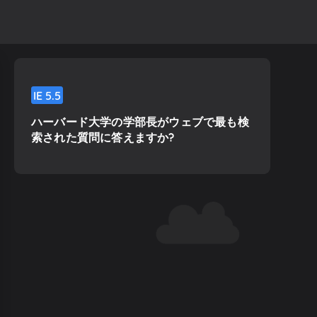
IE
5.5
ハーバード大学の学部長がウェブで最も検
索された質問に答えますか?