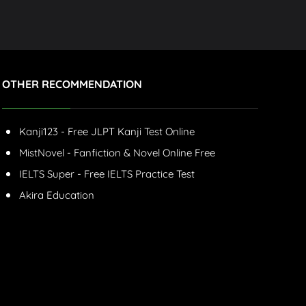
OTHER RECOMMENDATION
Kanji123 - Free JLPT Kanji Test Online
MistNovel - Fanfiction & Novel Online Free
IELTS Super - Free IELTS Practice Test
Akira Education