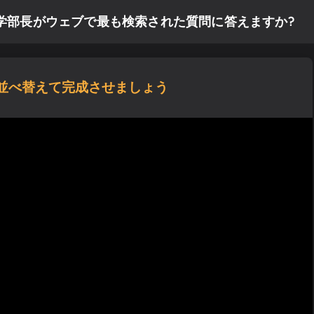
の学部長がウェブで最も検索された質問に答えますか?
並べ替えて完成させましょう