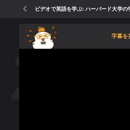
ビデオで英語を学ぶ: ハーバード大学
字幕を