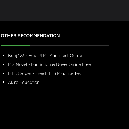
OTHER RECOMMENDATION
Kanji123 - Free JLPT Kanji Test Online
MistNovel - Fanfiction & Novel Online Free
IELTS Super - Free IELTS Practice Test
Akira Education