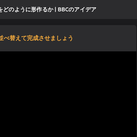
どのように形作るか | BBCのアイデア
並べ替えて完成させましょう