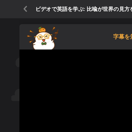
ビデオで英語を学ぶ: 比喩が世界の見方を
字幕を