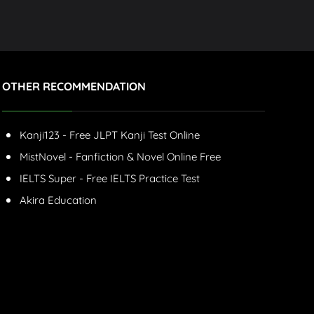
OTHER RECOMMENDATION
Kanji123 - Free JLPT Kanji Test Online
MistNovel - Fanfiction & Novel Online Free
IELTS Super - Free IELTS Practice Test
Akira Education