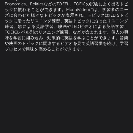
Economics、PoliticsなどのTOEFL、TOEICの試験によく出るトピ
ックに慣れることができます。MochiVideoには、学習者のニー
ズに合わせた様々なトピックが表示され、トピックはIELTSトピ
ックに沿ったリスニング練習、英語トピックに沿ったリスニング
練習、歌による英語学習、映画やTEDビデオによる英語学習、
TOEICレベル別のリスニング練習、などが含まれます。個人の興
味を学習に組み込み、効果的に英語を学ぶことができます。音楽
や映画のトピックに関連するビデオを見て英語習慣を続け、学習
プロセスで興味を高めることができます。