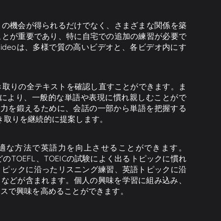
くの機会が得られるだけでなく、さまざまな関係を築
ことが重要であり、特に自宅での追加の練習が必要で
ideoは、多様で質の高いビデオと、各ビデオ内にす
聞き取りの全テキストを確認し直すことができます。ま
により、一般的な単語や表現に慣れ親しむことがで
り能力を鍛えるために、会話の一部から単語を把握する
聴き取りを継続的に提案します。
が最適な方法で英語力を向上させることができます。
liticsなどのTOEFL、TOEICの試験によく出るトピックに慣れ
TSトピックに沿ったリスニング練習、英語トピックに沿
習、などが含まれます。個人の興味を学習に組み込み、
セスで興味を高めることができます。