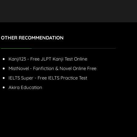
OTHER RECOMMENDATION
Kanji123 - Free JLPT Kanji Test Online
MistNovel - Fanfiction & Novel Online Free
IELTS Super - Free IELTS Practice Test
Akira Education