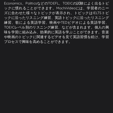
Economics、PoliticsなどのTOEFL、TOEICの試験によく出るトピ
ックに慣れることができます。MochiVideoには、学習者のニー
ズに合わせた様々なトピックが表示され、トピックはIELTSトピ
ックに沿ったリスニング練習、英語トピックに沿ったリスニング
練習、歌による英語学習、映画やTEDビデオによる英語学習、
TOEICレベル別のリスニング練習、などが含まれます。個人の興
味を学習に組み込み、効果的に英語を学ぶことができます。音楽
や映画のトピックに関連するビデオを見て英語習慣を続け、学習
プロセスで興味を高めることができます。