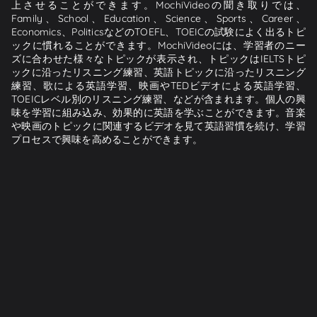
上させることができます。MochiVideoの聞き取りでは、
Family、School、Education、Science、Sports、Career、
Economics、PoliticsなどのTOEFL、TOEICの試験によく出るトピ
ックに慣れることができます。MochiVideoには、学習者のニー
ズに合わせた様々なトピックが表示され、トピックはIELTSトピ
ックに沿ったリスニング練習、英語トピックに沿ったリスニング
練習、歌による英語学習、映画やTEDビデオによる英語学習、
TOEICレベル別のリスニング練習、などが含まれます。個人の興
味を学習に組み込み、効果的に英語を学ぶことができます。音楽
や映画のトピックに関連するビデオを見て英語習慣を続け、学習
プロセスで興味を高めることができます。