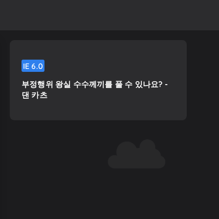
IE
6.0
부정행위 왕실 수수께끼를 풀 수 있나요? -
댄 카츠