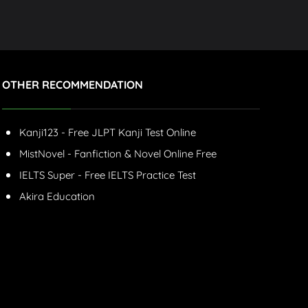
OTHER RECOMMENDATION
Kanji123 - Free JLPT Kanji Test Online
MistNovel - Fanfiction & Novel Online Free
IELTS Super - Free IELTS Practice Test
Akira Education