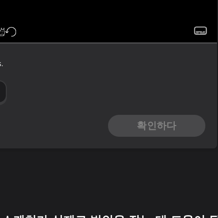
.
e
확인하다