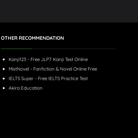
OTHER RECOMMENDATION
Kanji123 - Free JLPT Kanji Test Online
MistNovel - Fanfiction & Novel Online Free
IELTS Super - Free IELTS Practice Test
Akira Education