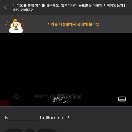
비디오를 통해 영어를 배우세요: 일루미나티 음모론은 어떻게 시작되었는가 |
BBC 아이디어
자막을 재정렬해서 완성해 볼까요
Is
Jay-Z
really
in
the
Illuminati?