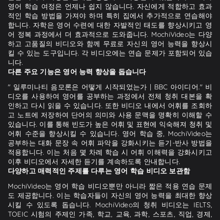
영어 학습 여정은 언제나 쉽지 않습니다. 자신에게 적합하고 효과
적인 학습 방법을 가져야 하며 특히 집에서 추가적으로 연습해야
합니다. 자학은 영어 수련에 대한 자발적인 태도를 향상시키고 영
어 정복 과정에서 더 효과적으로 도와줍니다. MochiVideo는 다양
하고 고품질의 비디오와 함께 무료로 자신의 영어 능력을 향상시
킬 수 있는 도구입니다. 각 비디오에는 연습 문제가 포함되어 있습
니다.
다른 주요 기능은 영어 능력 향상을 돕습니다
" 일루미나티 음모론은 어떻게 시작되었는가 | BBC 아이디어." 비
디오를 사용하여 영어를 공부하는 과정에서 전체 청취 대본을 확
인하고 다시 읽을 수 있습니다. 또한 비디오 내에서 어휘를 조회하
고 노트에 저장하여 단어의 의미와 사용 문맥을 명확히 이해할 수
있습니다. 이를 통해 빈도가 높은 어휘 및 표현에 익숙해져 청취 및
어휘 수준을 향상시킬 수 있습니다. 영어 학습 중, MochiVideo는
공부하는 대화 문장 속 어휘 파악을 강화시키는 듣기-반사 방법을
적용합니다. 이는 처음 몇 차례 학습 시 어휘 이해력을 강화시키고
이후 비디오에서 자세한 듣기를 계속하도록 안내합니다.
다양하고 매력적인 주제를 다루는 영어 학습 비디오 보관함
MochiVideo는 영어 학습 비디오뿐만 아니라 짧은 적용 연습 문제
도 제공합니다. 이는 학습자들이 자신의 영어 능력을 최대한 향상
시킬 수 있도록 돕습니다. MochiVideo의 청취 비디오는 IELTS,
TOEIC 시험의 주제인 가족, 학교, 교육, 과학, 스포츠, 직업, 경제,