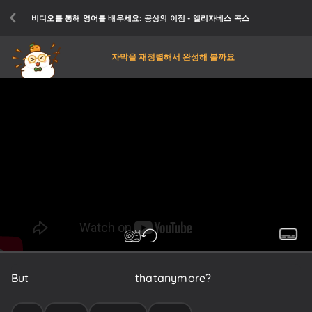
비디오를 통해 영어를 배우세요: 공상의 이점 - 엘리자베스 콕스
자막을 재정렬해서 완성해 볼까요
But
does
anyone
even
do
that
anymore?