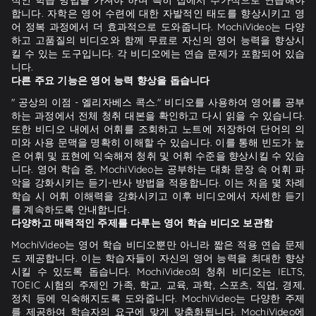
합니다. 자학은 영어 수련에 대한 자발적인 태도를 향상시키고 영
어 정복 과정에서 더 효과적으로 도와줍니다. MochiVideo는 다양
하고 고품질의 비디오와 함께 무료로 자신의 영어 능력을 향상시
킬 수 있는 도구입니다. 각 비디오에는 연습 문제가 포함되어 있습
니다.
다른 주요 기능은 영어 능력 향상을 돕습니다
" 공상의 이점 - 엘리자베스 콕스." 비디오를 사용하여 영어를 공부
하는 과정에서 전체 청취 대본을 확인하고 다시 읽을 수 있습니다.
또한 비디오 내에서 어휘를 조회하고 노트에 저장하여 단어의 의
미와 사용 문맥을 명확히 이해할 수 있습니다. 이를 통해 빈도가 높
은 어휘 및 표현에 익숙해져 청취 및 어휘 수준을 향상시킬 수 있습
니다. 영어 학습 중, MochiVideo는 공부하는 대화 문장 속 어휘 파
악을 강화시키는 듣기-반사 방법을 적용합니다. 이는 처음 몇 차례
학습 시 어휘 이해력을 강화시키고 이후 비디오에서 자세한 듣기
를 계속하도록 안내합니다.
다양하고 매력적인 주제를 다루는 영어 학습 비디오 보관함
MochiVideo는 영어 학습 비디오뿐만 아니라 짧은 적용 연습 문제
도 제공합니다. 이는 학습자들이 자신의 영어 능력을 최대한 향상
시킬 수 있도록 돕습니다. MochiVideo의 청취 비디오는 IELTS,
TOEIC 시험의 주제인 가족, 학교, 교육, 과학, 스포츠, 직업, 경제,
정치 등에 익숙해지도록 도와줍니다. MochiVideo는 다양한 주제
를 제공하여 학습자의 요구에 맞게 맞춤화됩니다. MochiVideo에