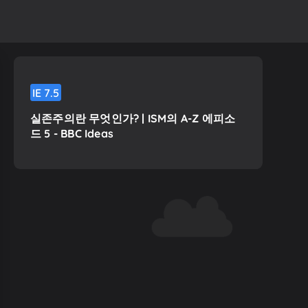
IE
7.5
실존주의란 무엇인가? | ISM의 A-Z 에피소
드 5 - BBC Ideas