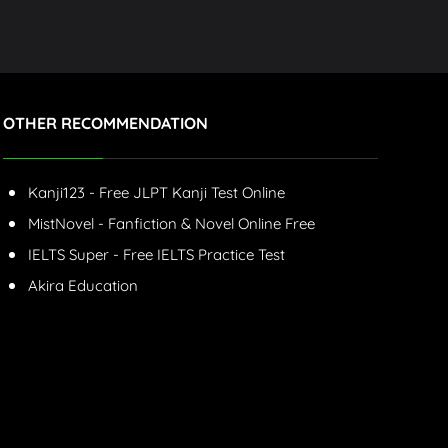
OTHER RECOMMENDATION
Kanji123 - Free JLPT Kanji Test Online
MistNovel - Fanfiction & Novel Online Free
IELTS Super - Free IELTS Practice Test
Akira Education