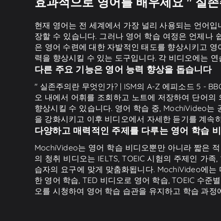
효과적으로 영어를 배우세요 " 실존주의란 
현재 영어는 전 세계에서 가장 널리 사용되는 언어입니
장할 수 있습니다. 그러나 영어 학습 여정은 언제나
은 영어 수련에 대한 자발적인 태도를 향상시키고 영어
력을 향상시킬 수 있는 도구입니다. 각 비디오에는 연
다른 주요 기능은 영어 능력 향상을 돕습니다
" 실존주의란 무엇인가? | ISM의 A-Z 에피소드 5 
오 내에서 어휘를 조회하고 노트에 저장하여 단어의 의
향상시킬 수 있습니다. 영어 학습 중, MochiVide
을 강화시키고 이후 비디오에서 자세한 듣기를 계속
다양하고 매력적인 주제를 다루는 영어 학습 
MochiVideo는 영어 학습 비디오뿐만 아니라 짧은 
의 청취 비디오는 IELTS, TOEIC 시험의 주제인 가족
습자의 요구에 맞게 맞춤화됩니다. MochiVideo에는
한 영어 학습, TED 비디오로 영어 학습, TOEIC 
오를 시청하여 영어 학습 습관을 유지하고 학습 과정에