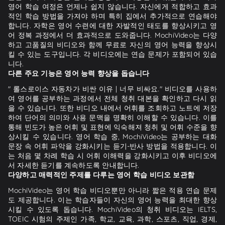
영어 학습 여정은 언제나 쉽지 않습니다. 자신에게 적합하고 효과
적인 학습 방법을 가져야 하며 특히 집에서 추가적으로 연습해야
합니다. 자학은 영어 수련에 대한 자발적인 태도를 향상시키고 영
어 정복 과정에서 더 효과적으로 도와줍니다. MochiVideo는 다양
하고 고품질의 비디오와 함께 무료로 자신의 영어 능력을 향상시
킬 수 있는 도구입니다. 각 비디오에는 연습 문제가 포함되어 있습
니다.
다른 주요 기능은 영어 능력 향상을 돕습니다
" 롤스로이스 자동차가 비싼 이유 | 너무 비싸요." 비디오를 사용하
여 영어를 공부하는 과정에서 전체 청취 대본을 확인하고 다시 읽
을 수 있습니다. 또한 비디오 내에서 어휘를 조회하고 노트에 저장
하여 단어의 의미와 사용 문맥을 명확히 이해할 수 있습니다. 이를
통해 빈도가 높은 어휘 및 표현에 익숙해져 청취 및 어휘 수준을 향
상시킬 수 있습니다. 영어 학습 중, MochiVideo는 공부하는 대화
문장 속 어휘 파악을 강화시키는 듣기-반사 방법을 적용합니다. 이
는 처음 몇 차례 학습 시 어휘 이해력을 강화시키고 이후 비디오에
서 자세한 듣기를 계속하도록 안내합니다.
다양하고 매력적인 주제를 다루는 영어 학습 비디오 보관함
MochiVideo는 영어 학습 비디오뿐만 아니라 짧은 적용 연습 문제
도 제공합니다. 이는 학습자들이 자신의 영어 능력을 최대한 향상
시킬 수 있도록 돕습니다. MochiVideo의 청취 비디오는 IELTS,
TOEIC 시험의 주제인 가족, 학교, 교육, 과학, 스포츠, 직업, 경제,