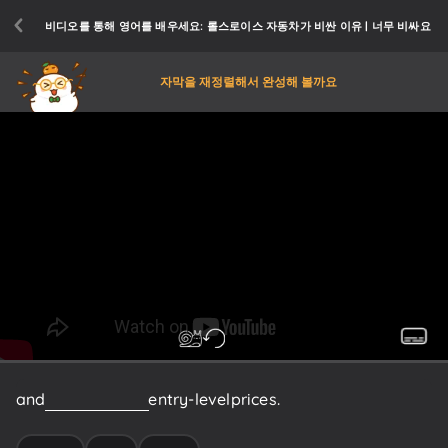
비디오를 통해 영어를 배우세요: 롤스로이스 자동차가 비싼 이유 | 너무 비싸요
자막을 재정렬해서 완성해 볼까요
and
these
are
their
entry-level
prices.