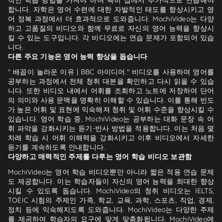
합니다. 자학은 영어 수련에 대한 자발적인 태도를 향상시키고 영
어 정복 과정에서 더 효과적으로 도와줍니다. MochiVideo는 다양
하고 고품질의 비디오와 함께 무료로 자신의 영어 능력을 향상시
킬 수 있는 도구입니다. 각 비디오에는 연습 문제가 포함되어 있습
니다.
다른 주요 기능은 영어 능력 향상을 돕습니다
" 배꼽이 놀라운 이유 | BBC 아이디어." 비디오를 사용하여 영어를
공부하는 과정에서 전체 청취 대본을 확인하고 다시 읽을 수 있습
니다. 또한 비디오 내에서 어휘를 조회하고 노트에 저장하여 단어
의 의미와 사용 문맥을 명확히 이해할 수 있습니다. 이를 통해 빈도
가 높은 어휘 및 표현에 익숙해져 청취 및 어휘 수준을 향상시킬 수
있습니다. 영어 학습 중, MochiVideo는 공부하는 대화 문장 속 어
휘 파악을 강화시키는 듣기-반사 방법을 적용합니다. 이는 처음 몇
차례 학습 시 어휘 이해력을 강화시키고 이후 비디오에서 자세한
듣기를 계속하도록 안내합니다.
다양하고 매력적인 주제를 다루는 영어 학습 비디오 보관함
MochiVideo는 영어 학습 비디오뿐만 아니라 짧은 적용 연습 문제
도 제공합니다. 이는 학습자들이 자신의 영어 능력을 최대한 향상
시킬 수 있도록 돕습니다. MochiVideo의 청취 비디오는 IELTS,
TOEIC 시험의 주제인 가족, 학교, 교육, 과학, 스포츠, 직업, 경제,
정치 등에 익숙해지도록 도와줍니다. MochiVideo는 다양한 주제
를 제공하여 학습자의 요구에 맞게 맞춤화됩니다. MochiVideo에