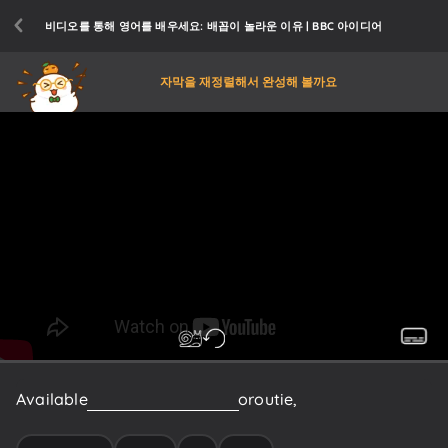
비디오를 통해 영어를 배우세요: 배꼽이 놀라운 이유 | BBC 아이디어
자막을 재정렬해서 완성해 볼까요
Available
in
two
varieties,
innie
or
outie,