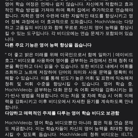
영어 학습 여정은 언제나 쉽지 않습니다. 자신에게 적합하고 효과
적인 학습 방법을 가져야 하며 특히 집에서 추가적으로 연습해야
합니다. 자학은 영어 수련에 대한 자발적인 태도를 향상시키고 영
어 정복 과정에서 더 효과적으로 도와줍니다. MochiVideo는 다양
하고 고품질의 비디오와 함께 무료로 자신의 영어 능력을 향상시
킬 수 있는 도구입니다. 각 비디오에는 연습 문제가 포함되어 있습
니다.
다른 주요 기능은 영어 능력 향상을 돕습니다
" 더 좋고 밝은 미래를 위해 미국인으로서 함께 일하기 | 데이비드
호그." 비디오를 사용하여 영어를 공부하는 과정에서 전체 청취 대
본을 확인하고 다시 읽을 수 있습니다. 또한 비디오 내에서 어휘를
조회하고 노트에 저장하여 단어의 의미와 사용 문맥을 명확히 이
해할 수 있습니다. 이를 통해 빈도가 높은 어휘 및 표현에 익숙해져
청취 및 어휘 수준을 향상시킬 수 있습니다. 영어 학습 중,
MochiVideo는 공부하는 대화 문장 속 어휘 파악을 강화시키는 듣
기-반사 방법을 적용합니다. 이는 처음 몇 차례 학습 시 어휘 이해
력을 강화시키고 이후 비디오에서 자세한 듣기를 계속하도록 안내
합니다.
다양하고 매력적인 주제를 다루는 영어 학습 비디오 보관함
MochiVideo는 영어 학습 비디오뿐만 아니라 짧은 적용 연습 문제
도 제공합니다. 이는 학습자들이 자신의 영어 능력을 최대한 향상
시킬 수 있도록 돕습니다. MochiVideo의 청취 비디오는 IELTS,