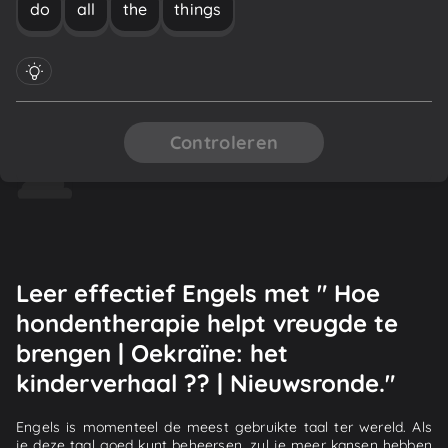
do
all
the
things
Controleren
Leer effectief Engels met " Hoe
hondentherapie helpt vreugde te
brengen | Oekraïne: het
kinderverhaal ?? | Nieuwsronde."
Engels is momenteel de meest gebruikte taal ter wereld. Als
je deze taal goed kunt beheersen, zul je meer kansen hebben