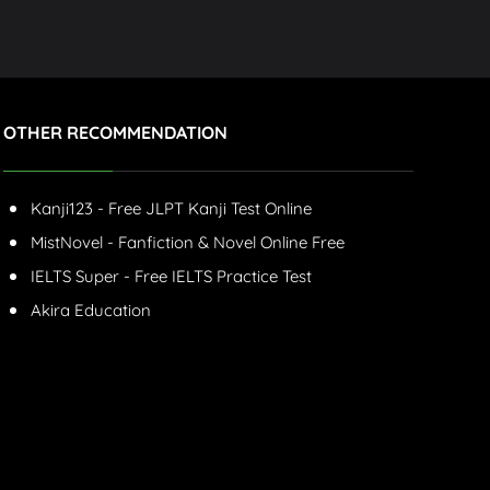
OTHER RECOMMENDATION
Kanji123 - Free JLPT Kanji Test Online
MistNovel - Fanfiction & Novel Online Free
IELTS Super - Free IELTS Practice Test
Akira Education