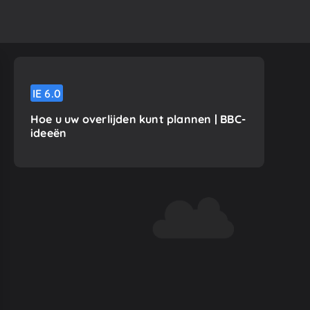
IE
6.0
Hoe u uw overlijden kunt plannen | BBC-
ideeën