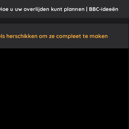
 Hoe u uw overlijden kunt plannen | BBC-ideeën
els herschikken om ze compleet te maken