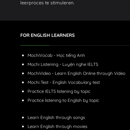
leerproces te stimuleren.
FOR ENGLISH LEARNERS
MochiVocab - Học tiếng Anh
Mochi Listening - Luyện nghe IELTS
MochiVideo - Learn English Online through Video
Mochi Test - English Vocabulary test
Practice IELTS listening by topic
Practice listening to English by topic
Learn English through songs
Learn English through movies