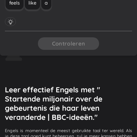
feels
like
a
Controleren
Leer effectief Engels met "
Startende miljonair over de
gebeurtenis die haar leven
veranderde | BBC-ideeën."
Engels is momenteel de meest gebruikte taal ter wereld. Als
je deze taal goed kunt beheersen, zul je meer kansen hebben