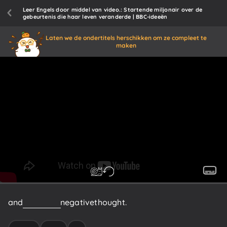
Leer Engels door middel van video.: Startende miljonair over de
gebeurtenis die haar leven veranderde | BBC-ideeën
Laten we de ondertitels herschikken om ze compleet te
maken
and
feels
like
a
negative
thought.