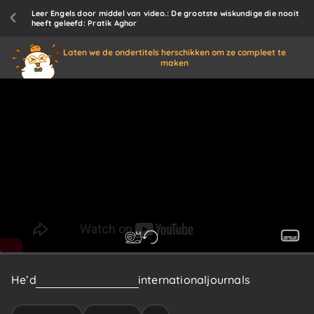
Leer Engels door middel van video.: De grootste wiskundige die nooit
heeft geleefd: Pratik Aghor
Laten we de ondertitels herschikken om ze compleet te
maken
He’d
published
articles
in
international
journals