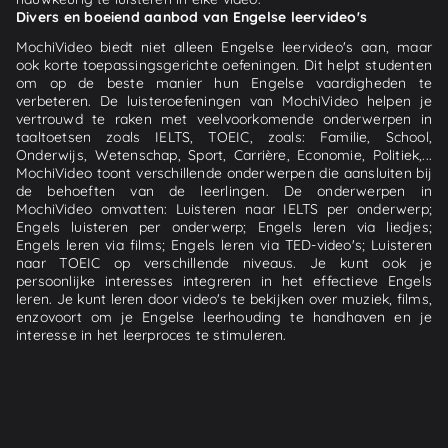
Divers en boeiend aanbod van Engelse leervideo's
MochiVideo biedt niet alleen Engelse leervideo's aan, maar
ook korte toepassingsgerichte oefeningen. Dit helpt studenten
om op de beste manier hun Engelse vaardigheden te
verbeteren. De luisteroefeningen van MochiVideo helpen je
vertrouwd te raken met veelvoorkomende onderwerpen in
taaltoetsen zoals IELTS, TOEIC, zoals: Familie, School,
Onderwijs, Wetenschap, Sport, Carrière, Economie, Politiek,...
MochiVideo toont verschillende onderwerpen die aansluiten bij
de behoeften van de leerlingen. De onderwerpen in
MochiVideo omvatten: Luisteren naar IELTS per onderwerp;
Engels luisteren per onderwerp; Engels leren via liedjes;
Engels leren via films; Engels leren via TED-video's; Luisteren
naar TOEIC op verschillende niveaus. Je kunt ook je
persoonlijke interesses integreren in het effectieve Engels
leren. Je kunt leren door video's te bekijken over muziek, films,
enzovoort om je Engelse leerhouding te handhaven en je
interesse in het leerproces te stimuleren.